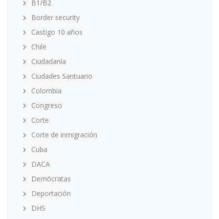
B1/B2
Border security
Castigo 10 años
Chile
Ciudadanía
Ciudades Santuario
Colombia
Congreso
Corte
Corte de inmigración
Cuba
DACA
Demócratas
Deportación
DHS