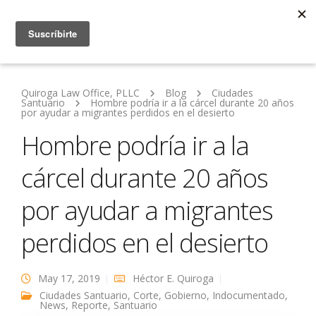
Quiroga Law Office, PLLC
Blog
Ciudades
Santuario
Hombre podría ir a la cárcel durante 20 años
por ayudar a migrantes perdidos en el desierto
Hombre podría ir a la
cárcel durante 20 años
por ayudar a migrantes
perdidos en el desierto
May 17, 2019
Héctor E. Quiroga
Ciudades Santuario
,
Corte
,
Gobierno
,
Indocumentado
,
News
,
Reporte
,
Santuario