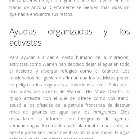
los cadáveres de 2,615 migrantes de 2001 a 2016 en este
tramo de Arizona. Ciertamente se pierden más vidas sin
que nadie encuentre sus restos.
Ayudas organizadas y los
activistas
Para ayudar a aliviar el costo humano de la migración,
activistas como Warren han decidido dejar el agua en todo
el desierto y albergar refugios como el Granero. Los
funcionarios del gobierno afirman que los activistas ponen
en peligro a los migrantes al inducirlos a venir. Solo unos
días antes del arresto de Warren, No More Deaths, el
grupo activista con el que se ofrece como voluntario,
acusó a los oficiales de la patrulla fronteriza de destruir
miles de galones de agua para los inmigrantes. Ellos
respaldaron su informe con fotografías de agentes
vertiendo agua. En un video particularmente impactante, un
agente patea seis jarras mientras otros dos miran. El agua