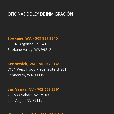
OFICINAS DE LEY DE INMIGRACIÓN
Spokane, WA
- 509 927 3840
505 N. Argonne Rd. B-109
Spokane Valley, WA 99212
Kennewick, WA
- 509 570 1451
7101 West Hood Place, Suite B-201
Kennewick, WA 99336
Las Vegas, NV
- 702 608 8591
7935 W Sahara Ave #103
Las Vegas, NV 89117