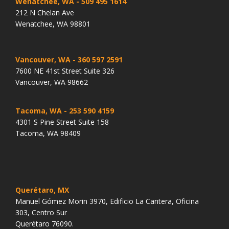
Wenatchee, WA
- 509 495 1614
212 N Chelan Ave
Wenatchee, WA 98801
Vancouver, WA
- 360 597 2591
7600 NE 41st Street Suite 326
Vancouver, WA 98662
Tacoma, WA
- 253 590 4159
4301 S Pine Street Suite 158
Tacoma, WA 98409
Querétaro, MX
Manuel Gómez Morin 3970, Edificio La Cantera, Oficina
303, Centro Sur
Querétaro 76090.