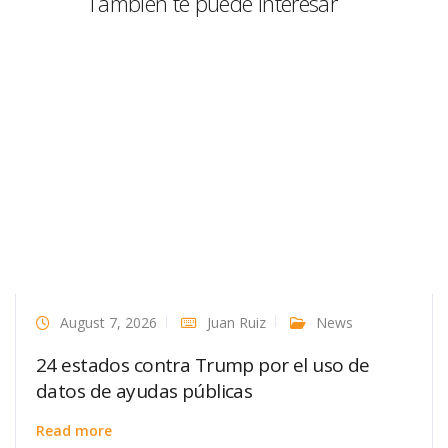
También te puede interesar
August 7, 2026
Juan Ruiz
News
24 estados contra Trump por el uso de
datos de ayudas públicas
Read more