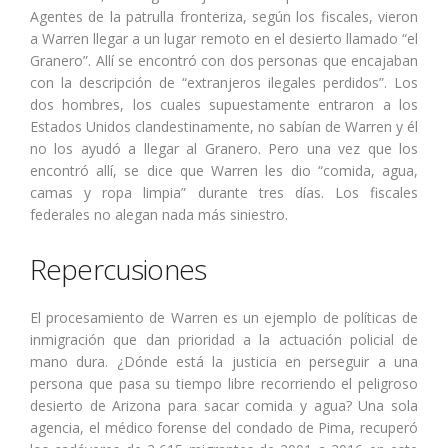
Agentes de la patrulla fronteriza, según los fiscales, vieron
a Warren llegar a un lugar remoto en el desierto llamado “el
Granero”. Allí se encontró con dos personas que encajaban
con la descripción de “extranjeros ilegales perdidos”. Los
dos hombres, los cuales supuestamente entraron a los
Estados Unidos clandestinamente, no sabían de Warren y él
no los ayudó a llegar al Granero. Pero una vez que los
encontró allí, se dice que Warren les dio “comida, agua,
camas y ropa limpia” durante tres días. Los fiscales
federales no alegan nada más siniestro.
Repercusiones
El procesamiento de Warren es un ejemplo de políticas de
inmigración que dan prioridad a la actuación policial de
mano dura. ¿Dónde está la justicia en perseguir a una
persona que pasa su tiempo libre recorriendo el peligroso
desierto de Arizona para sacar comida y agua? Una sola
agencia, el médico forense del condado de Pima, recuperó