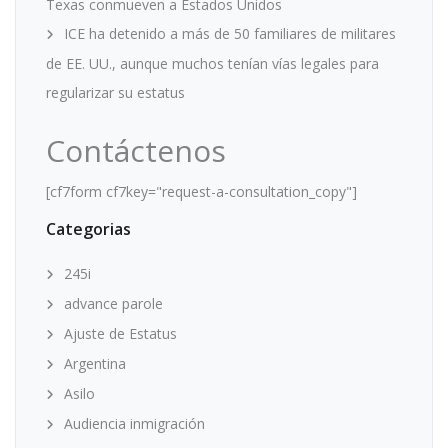
Texas conmueven a Estados Unidos
ICE ha detenido a más de 50 familiares de militares
de EE. UU., aunque muchos tenían vías legales para
regularizar su estatus
Contáctenos
[cf7form cf7key="request-a-consultation_copy"]
Categorias
245i
advance parole
Ajuste de Estatus
Argentina
Asilo
Audiencia inmigración