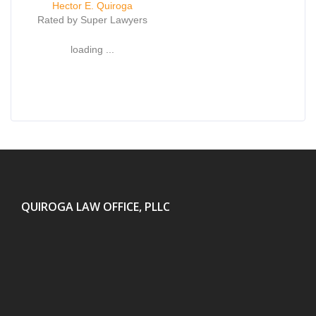
Hector E. Quiroga
Rated by Super Lawyers
loading ...
QUIROGA LAW OFFICE, PLLC