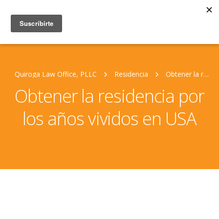
Quiroga Law Office, PLLC
Residencia
Obtener la residencia por los años vividos en USA
Obtener la residencia por
los años vividos en USA