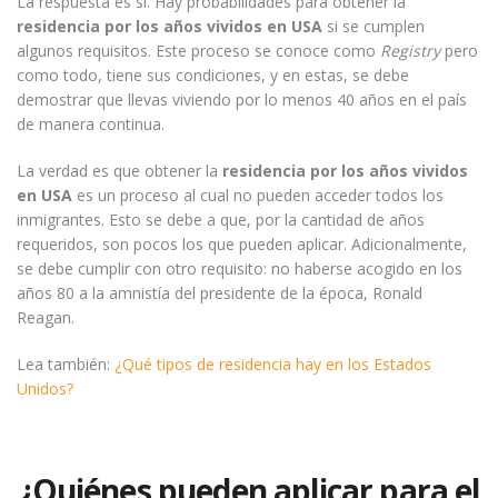
La respuesta es sí. Hay probabilidades para obtener la
residencia por los años vividos en USA
si se cumplen
algunos requisitos. Este proceso se conoce como
Registry
pero
como todo, tiene sus condiciones, y en estas, se debe
demostrar que llevas viviendo por lo menos 40 años en el país
de manera continua.
La verdad es que obtener la
residencia por los años vividos
en USA
es un proceso al cual no pueden acceder todos los
inmigrantes. Esto se debe a que, por la cantidad de años
requeridos, son pocos los que pueden aplicar. Adicionalmente,
se debe cumplir con otro requisito: no haberse acogido en los
años 80 a la amnistía del presidente de la época, Ronald
Reagan.
Lea también:
¿Qué tipos de residencia hay en los Estados
Unidos?
¿Quiénes pueden aplicar para el