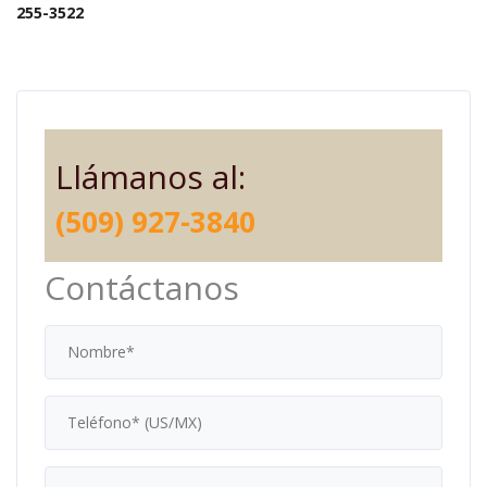
255-3522
Llámanos al:
(509) 927-3840
Contáctanos