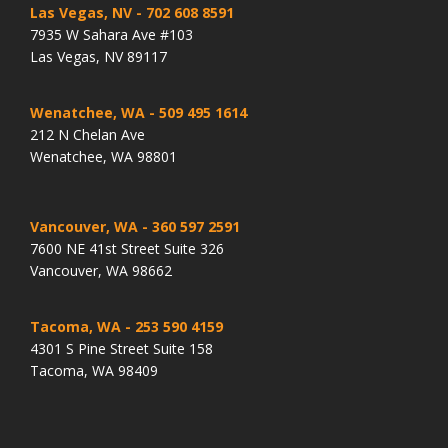
Las Vegas, NV
- 702 608 8591
7935 W Sahara Ave #103
Las Vegas, NV 89117
Wenatchee, WA
- 509 495 1614
212 N Chelan Ave
Wenatchee, WA 98801
Vancouver, WA
- 360 597 2591
7600 NE 41st Street Suite 326
Vancouver, WA 98662
Tacoma, WA
- 253 590 4159
4301 S Pine Street Suite 158
Tacoma, WA 98409