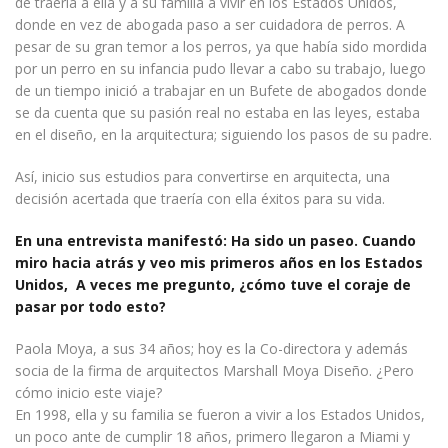
de traerla a ella y a su familia a vivir en los Estados Unidos,
donde en vez de abogada paso a ser cuidadora de perros. A
pesar de su gran temor a los perros, ya que había sido mordida
por un perro en su infancia pudo llevar a cabo su trabajo, luego
de un tiempo inició a trabajar en un Bufete de abogados donde
se da cuenta que su pasión real no estaba en las leyes, estaba
en el diseño, en la arquitectura; siguiendo los pasos de su padre.
Así, inicio sus estudios para convertirse en arquitecta, una
decisión acertada que traería con ella éxitos para su vida.
En una entrevista manifestó: Ha sido un paseo. Cuando
miro hacia atrás y veo mis primeros años en los Estados
Unidos, A veces me pregunto, ¿cómo tuve el coraje de
pasar por todo esto?
Paola Moya, a sus 34 años; hoy es la Co-directora y además
socia de la firma de arquitectos Marshall Moya Diseño. ¿Pero
cómo inicio este viaje?
En 1998, ella y su familia se fueron a vivir a los Estados Unidos,
un poco ante de cumplir 18 años, primero llegaron a Miami y