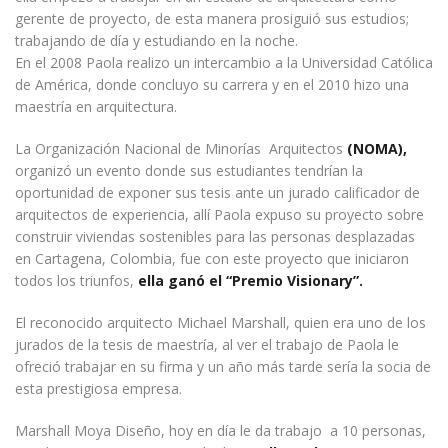
gerente de proyecto, de esta manera prosiguió sus estudios;
trabajando de día y estudiando en la noche.
En el 2008 Paola realizo un intercambio a la Universidad Católica
de América, donde concluyo su carrera y en el 2010 hizo una
maestría en arquitectura.
La Organización Nacional de Minorías Arquitectos
(NOMA),
organizó un evento donde sus estudiantes tendrían la
oportunidad de exponer sus tesis ante un jurado calificador de
arquitectos de experiencia, allí Paola expuso su proyecto sobre
construir viviendas sostenibles para las personas desplazadas
en Cartagena, Colombia, fue con este proyecto que iniciaron
todos los triunfos,
ella ganó el “Premio Visionary”.
El reconocido arquitecto Michael Marshall, quien era uno de los
jurados de la tesis de maestría, al ver el trabajo de Paola le
ofreció trabajar en su firma y un año más tarde sería la socia de
esta prestigiosa empresa.
Marshall Moya Diseño, hoy en día le da trabajo a 10 personas,