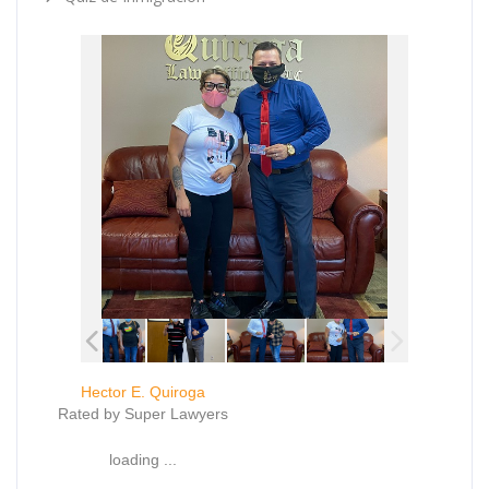
Hector E. Quiroga
Rated by Super Lawyers
loading ...