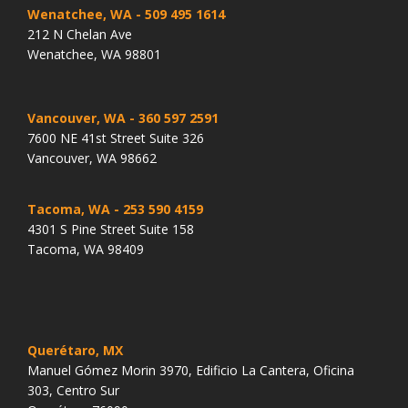
Wenatchee, WA
- 509 495 1614
212 N Chelan Ave
Wenatchee, WA 98801
Vancouver, WA
- 360 597 2591
7600 NE 41st Street Suite 326
Vancouver, WA 98662
Tacoma, WA
- 253 590 4159
4301 S Pine Street Suite 158
Tacoma, WA 98409
Querétaro, MX
Manuel Gómez Morin 3970, Edificio La Cantera, Oficina
303, Centro Sur