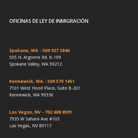
OFICINAS DE LEY DE INMIGRACIÓN
Spokane, WA
- 509 927 3840
505 N. Argonne Rd. B-109
Spokane Valley, WA 99212
Kennewick, WA
- 509 570 1451
7101 West Hood Place, Suite B-201
Kennewick, WA 99336
Las Vegas, NV
- 702 608 8591
7935 W Sahara Ave #103
Las Vegas, NV 89117