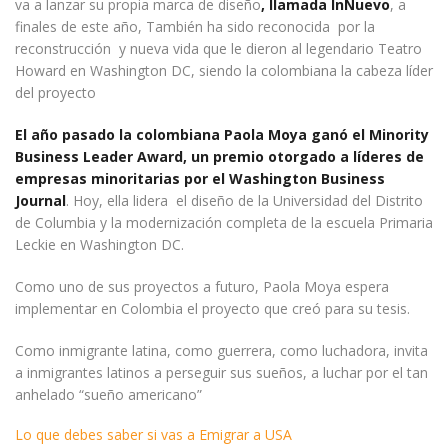
va a lanzar su propia marca de diseño
, llamada InNuevo
, a
finales de este año, También ha sido reconocida por la
reconstrucción y nueva vida que le dieron al legendario Teatro
Howard en Washington DC, siendo la colombiana la cabeza líder
del proyecto
El año pasado la colombiana Paola Moya ganó el Minority
Business Leader Award, un premio otorgado a líderes de
empresas minoritarias por el Washington Business
Journal
. Hoy, ella lidera el diseño de la Universidad del Distrito
de Columbia y la modernización completa de la escuela Primaria
Leckie en Washington DC.
Como uno de sus proyectos a futuro, Paola Moya espera
implementar en Colombia el proyecto que creó para su tesis.
Como inmigrante latina, como guerrera, como luchadora, invita
a inmigrantes latinos a perseguir sus sueños, a luchar por el tan
anhelado “sueño americano”
Lo que debes saber si vas a Emigrar a USA