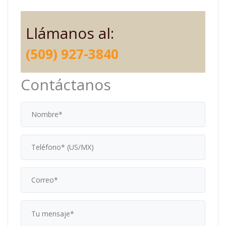
Llámanos al:
(509) 927-3840
Contáctanos