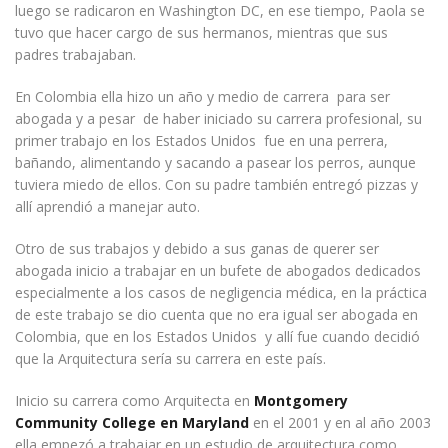
luego se radicaron en Washington DC, en ese tiempo, Paola se
tuvo que hacer cargo de sus hermanos, mientras que sus
padres trabajaban.
En Colombia ella hizo un año y medio de carrera para ser
abogada y a pesar de haber iniciado su carrera profesional, su
primer trabajo en los Estados Unidos fue en una perrera,
bañando, alimentando y sacando a pasear los perros, aunque
tuviera miedo de ellos. Con su padre también entregó pizzas y
allí aprendió a manejar auto.
Otro de sus trabajos y debido a sus ganas de querer ser
abogada inicio a trabajar en un bufete de abogados dedicados
especialmente a los casos de negligencia médica, en la práctica
de este trabajo se dio cuenta que no era igual ser abogada en
Colombia, que en los Estados Unidos y allí fue cuando decidió
que la Arquitectura sería su carrera en este país.
Inicio su carrera como Arquitecta en
Montgomery
Community College en Maryland
en el 2001 y en al año 2003
ella empezó a trabajar en un estudio de arquitectura como