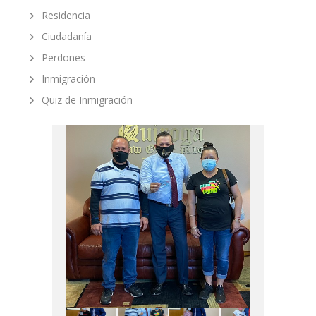
Residencia
Ciudadanía
Perdones
Inmigración
Quiz de Inmigración