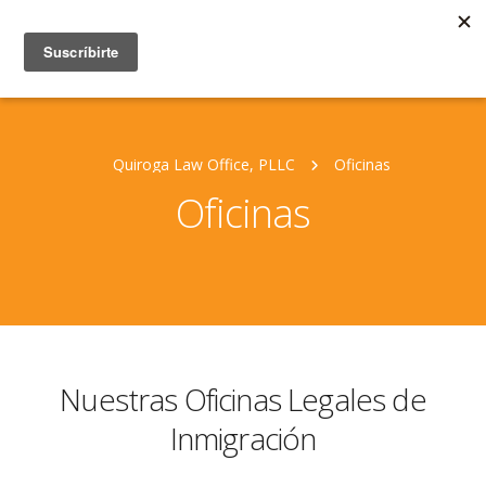
Quiroga Law Office, PLLC
Oficinas
Oficinas
Nuestras Oficinas Legales de
Inmigración