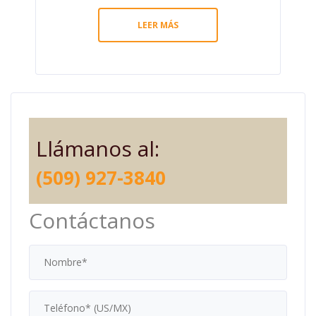
LEER MÁS
Llámanos al:
(509) 927-3840
Contáctanos