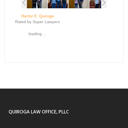
Hector E. Quiroga
Rated by Super Lawyers
loading ...
QUIROGA LAW OFFICE, PLLC