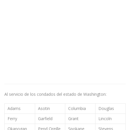
Al servicio de los condados del estado de Washington:
Adams
Asotin
Columbia
Douglas
Ferry
Garfield
Grant
Lincoln
Okanogan
Pend Oreille
Spokane
Stevens