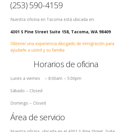
(253) 590-4159
Nuestra oficina en Tacoma está ubicada en:
4301 S Pine Street Suite 158, Tacoma, WA 98409
Obtener una experiencia Abogado de inmigración para
ayudarle a usted y su familia
Horarios de oficina
Lunes a viernes –
8:00am – 5:00pm
Sábado –
Closed
Domingo –
Closed
Área de servicio
Nuestra oficina, ubicada en el 4301 S Pine Street, Suite