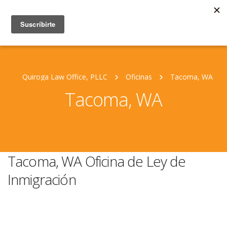
Quiroga Law Office, PLLC
Oficinas
Tacoma, WA
Tacoma, WA
Tacoma, WA Oficina de Ley de
Inmigración