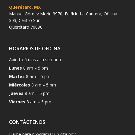
Querétaro, MX
Manuel Gómez Morin 3970, Edificio La Cantera, Oficina
303, Centro Sur
Querétaro 76090.
HORARIOS DE OFICINA
Abierto 5 días a la semana:
Lunes
8 am – 5 pm
Martes
8 am – 5 pm
Miércoles
8 am – 5 pm
Jueves
8 am – 5 pm
Viernes
8 am – 5 pm
CONTÁCTENOS
Llame para programar un cita hoy