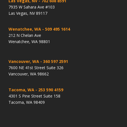
Las Vegas, NV
- 702 608 8591
7935 W Sahara Ave #103
Las Vegas, NV 89117
Wenatchee, WA
- 509 495 1614
212 N Chelan Ave
Wenatchee, WA 98801
Vancouver, WA
- 360 597 2591
7600 NE 41st Street Suite 326
Vancouver, WA 98662
Tacoma, WA
- 253 590 4159
4301 S Pine Street Suite 158
Tacoma, WA 98409