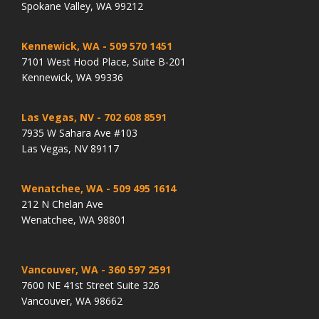
Spokane Valley, WA 99212
Kennewick, WA
- 509 570 1451
7101 West Hood Place, Suite B-201
Kennewick, WA 99336
Las Vegas, NV
- 702 608 8591
7935 W Sahara Ave #103
Las Vegas, NV 89117
Wenatchee, WA
- 509 495 1614
212 N Chelan Ave
Wenatchee, WA 98801
Vancouver, WA
- 360 597 2591
7600 NE 41st Street Suite 326
Vancouver, WA 98662