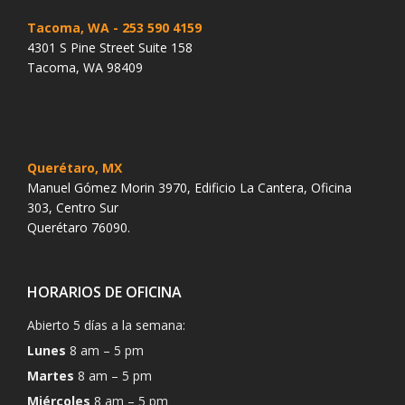
Tacoma, WA
- 253 590 4159
4301 S Pine Street Suite 158
Tacoma, WA 98409
Querétaro, MX
Manuel Gómez Morin 3970, Edificio La Cantera, Oficina
303, Centro Sur
Querétaro 76090.
HORARIOS DE OFICINA
Abierto 5 días a la semana:
Lunes
8 am – 5 pm
Martes
8 am – 5 pm
Miércoles
8 am – 5 pm