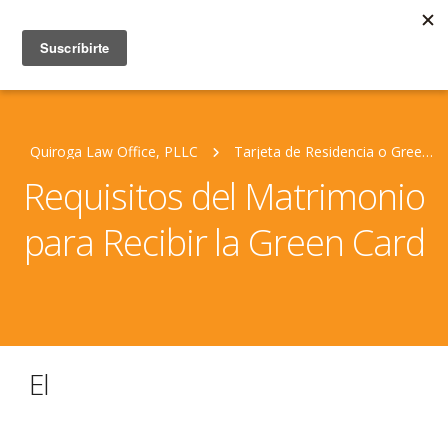
Quiroga Law Office, PLLC
Tarjeta de Residencia o Green Card
Requisitos del Matrimonio
para Recibir la Green Card
El