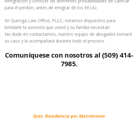
inmigración y conocer las diferentes probabilidades de calificar
para el perdón, antes de emigrar de los EE.UU.
En Quiroga Law Office, PLLC, estamos dispuestos para
brindarle la asesoría que usted y su familia necesitan.
No dude en contactarnos, nuestro equipo de abogados tomará
su caso y le acompañará durante todo el proceso.
Comuníquese con nosotros al (509) 414-
7985.
Quiz: Residencia por Matrimonio