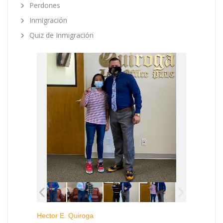
Perdones
Inmigración
Quiz de Inmigración
Hector E. Quiroga