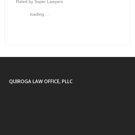
Rated by Super Lawyers
loading ...
QUIROGA LAW OFFICE, PLLC