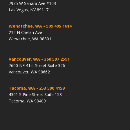
7935 W Sahara Ave #103
Las Vegas, NV 89117
Wenatchee, WA
- 509 495 1614
212 N Chelan Ave
Wenatchee, WA 98801
Vancouver, WA
- 360 597 2591
7600 NE 41st Street Suite 326
Vancouver, WA 98662
Tacoma, WA
- 253 590 4159
4301 S Pine Street Suite 158
Tacoma, WA 98409