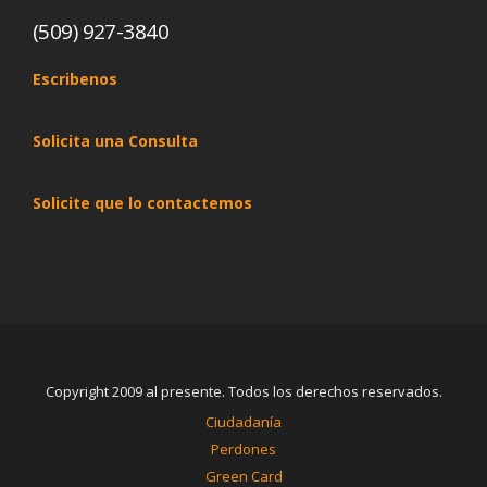
(509) 927-3840
Escribenos
Solicita una Consulta
Solicite que lo contactemos
Copyright 2009 al presente. Todos los derechos reservados.
Ciudadanía
Perdones
Green Card