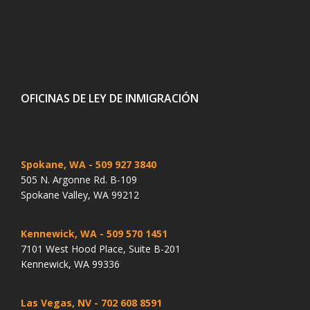
OFICINAS DE LEY DE INMIGRACIÓN
Spokane, WA
- 509 927 3840
505 N. Argonne Rd. B-109
Spokane Valley, WA 99212
Kennewick, WA
- 509 570 1451
7101 West Hood Place, Suite B-201
Kennewick, WA 99336
Las Vegas, NV
- 702 608 8591