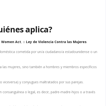
uiénes aplica?
st Women Act
, o
Ley de Violencia Contra las Mujeres
.
a doméstica cometida por un/a ciudadano/a estadounidense o un
a las mujeres, sino también a hombres y miembros específicos
o viceversa) y conyugues maltratados por sus parejas.
ón consanguínea o legal, es decir, padre-madre-hijos o a través