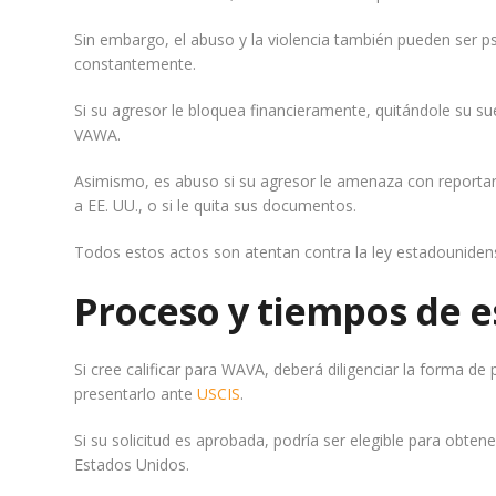
Sin embargo, el abuso y la violencia también pueden ser ps
constantemente.
Si su agresor le bloquea financieramente, quitándole su sue
VAWA.
Asimismo, es abuso si su agresor le amenaza con reportar
a EE. UU., o si le quita sus documentos.
Todos estos actos son atentan contra la ley estadounidens
Proceso y tiempos de 
Si cree calificar para WAVA, deberá diligenciar la forma de
presentarlo ante
USCIS
.
Si su solicitud es aprobada, podría ser elegible para obte
Estados Unidos.