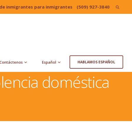
de inmigrantes para inmigrantes
(509) 927-3840
Search
for:
Contáctenos
Español
HABLAMOS ESPAÑOL
olencia doméstica