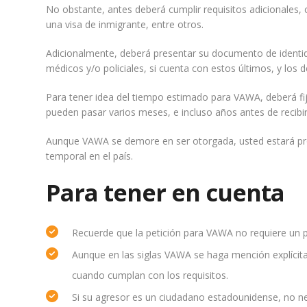
No obstante, antes deberá cumplir requisitos adicionales, 
una visa de inmigrante, entre otros.
Adicionalmente, deberá presentar su documento de identida
médicos y/o policiales, si cuenta con estos últimos, y los
Para tener idea del tiempo estimado para VAWA, deberá fi
pueden pasar varios meses, e incluso años antes de recibir
Aunque VAWA se demore en ser otorgada, usted estará prot
temporal en el país.
Para tener en cuenta
Recuerde que la petición para VAWA no requiere un p
Aunque en las siglas VAWA se haga mención explícita
cuando cumplan con los requisitos.
Si su agresor es un ciudadano estadounidense, no n