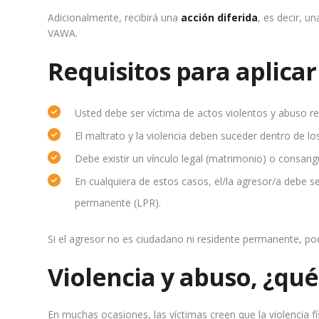
Adicionalmente, recibirá una
acción diferida
, es decir, u
VAWA.
Requisitos para aplica
Usted debe ser víctima de actos violentos y abuso repe
El maltrato y la violencia deben suceder dentro de l
Debe existir un vínculo legal (matrimonio) o consang
En cualquiera de estos casos, el/la agresor/a debe s
permanente (LPR).
Si el agresor no es ciudadano ni residente permanente, podr
Violencia y abuso, ¿qué
En muchas ocasiones, las víctimas creen que la violencia fís