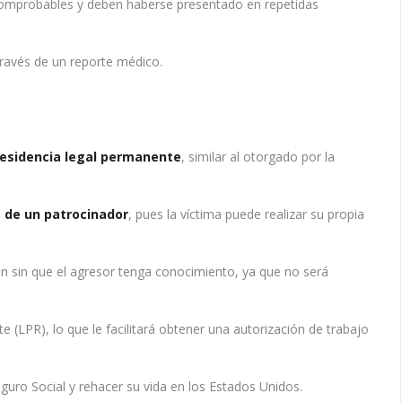
 comprobables y deben haberse presentado en repetidas
través de un reporte médico.
residencia legal permanente
, similar al otorgado por la
 de un patrocinador
, pues la víctima puede realizar su propia
ón sin que el agresor tenga conocimiento, ya que no será
 (LPR), lo que le facilitará obtener una autorización de trabajo
uro Social y rehacer su vida en los Estados Unidos.