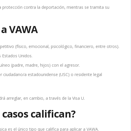
na protección contra la deportación, mientras se tramita su
r a VAWA
titivo (físico, emocional, psicológico, financiero, entre otros).
os Estados Unidos.
uíneo (padre, madre, hijos) con el agresor.
er ciudadano/a estadounidense (USC) o residente legal
á arreglar, en cambio, a través de la Visa U.
 casos califican?
ica es el único tipo que califica para aplicar a VAWA.