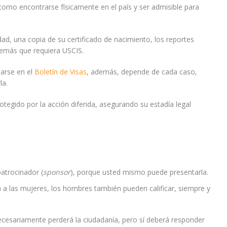
como encontrarse físicamente en el país y ser admisible para
d, una copia de su certificado de nacimiento, los reportes
 demás que requiera USCIS.
jarse en el
Boletín de Visas
, además, depende de cada caso,
la.
egido por la acción diferida, asegurando su estadía legal
atrocinador (
sponsor
), porque usted mismo puede presentarla.
 a las mujeres, los hombres también pueden calificar, siempre y
ecesariamente perderá la ciudadanía, pero sí deberá responder