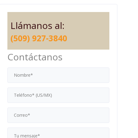
Llámanos al:
(509) 927-3840
Contáctanos