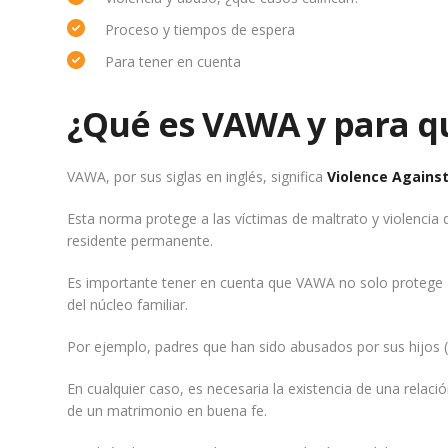
Proceso y tiempos de espera
Para tener en cuenta
¿Qué es VAWA
y para q
VAWA, por sus siglas en inglés, significa
Violence Again
Esta norma protege a las víctimas de maltrato y violenci
residente permanente.
Es importante tener en cuenta que VAWA no solo protege 
del núcleo familiar.
Por ejemplo, padres que han sido abusados por sus hijos (
En cualquier caso, es necesaria la existencia de una relaci
de un matrimonio en buena fe.