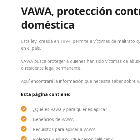
VAWA, protección contr
doméstica
Esta ley, creada en 1994, permite a víctimas de maltrato 
en el país.
VAWA busca proteger a quienes han sido víctimas de abu
o residente legal permanente.
Aquí encontrará la información que necesita saber sobre 
Esta página contiene:
¿Qué es Vawa y para quiénes aplica?
Beneficios de VAWA
Requisitos para aplicar a VAWA
Violencia y abuso, ¿qué casos califican?