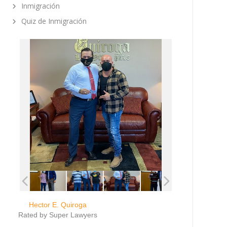
Inmigración
Quiz de Inmigración
Hector E. Quiroga
Rated by Super Lawyers