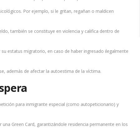
icológicos. Por ejemplo, si le gritan, regañan o maldicen
ldo, también se constituye en violencia y califica dentro de
 su estatus migratorio, en caso de haber ingresado ilegalmente
e, además de afectar la autoestima de la víctima.
espera
 petición para inmigrante especial (como autopeticionario) y
ner una Green Card, garantizándole residencia permanente en los