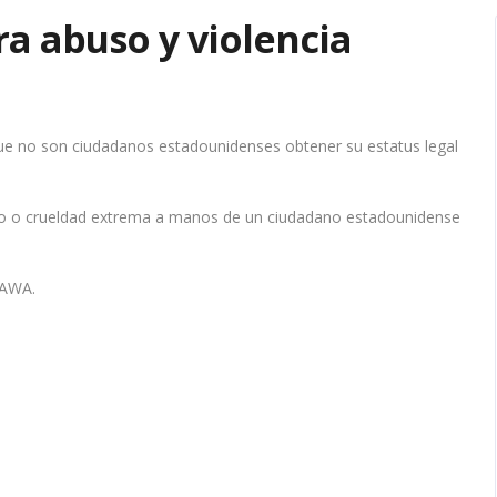
a abuso y violencia
que no son ciudadanos estadounidenses obtener su estatus legal
so o crueldad extrema a manos de un ciudadano estadounidense
VAWA.