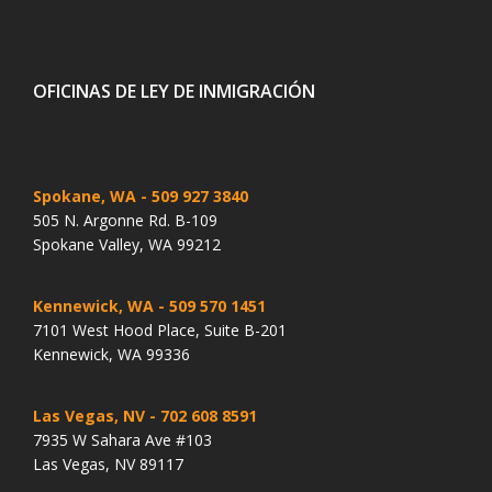
OFICINAS DE LEY DE INMIGRACIÓN
Spokane, WA
- 509 927 3840
505 N. Argonne Rd. B-109
Spokane Valley, WA 99212
Kennewick, WA
- 509 570 1451
7101 West Hood Place, Suite B-201
Kennewick, WA 99336
Las Vegas, NV
- 702 608 8591
7935 W Sahara Ave #103
Las Vegas, NV 89117