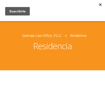
Quiroga Law Office, PLLC
Residencia
Residencia