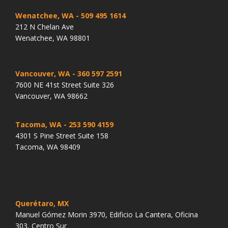
Wenatchee, WA
- 509 495 1614
212 N Chelan Ave
Wenatchee, WA 98801
Vancouver, WA
- 360 597 2591
7600 NE 41st Street Suite 326
Vancouver, WA 98662
Tacoma, WA
- 253 590 4159
4301 S Pine Street Suite 158
Tacoma, WA 98409
Querétaro, MX
Manuel Gómez Morin 3970, Edificio La Cantera, Oficina
303, Centro Sur