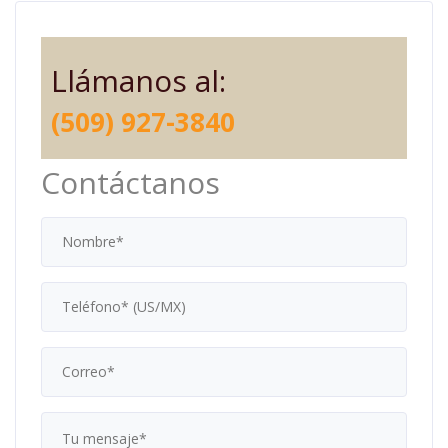
Llámanos al:
(509) 927-3840
Contáctanos