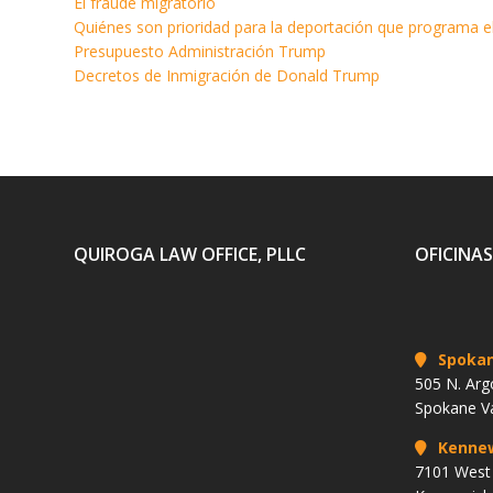
El fraude migratorio
Quiénes son prioridad para la deportación que programa 
Presupuesto Administración Trump
Decretos de Inmigración de Donald Trump
QUIROGA LAW OFFICE, PLLC
OFICINAS
Spoka
505 N. Arg
Spokane V
Kenne
7101 West 