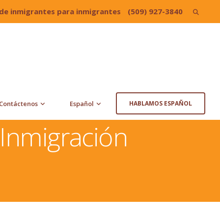
de inmigrantes para inmigrantes
(509) 927-3840
Search
for:
Contáctenos
Español
HABLAMOS ESPAÑOL
Inmigración