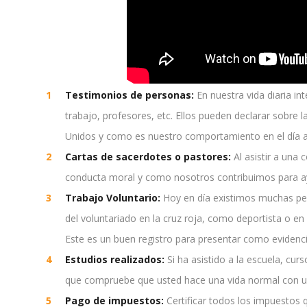
Testimonios de personas:
En nuestra vida diaria i
trabajo, profesores, etc. Ellos pueden declarar sobr
Unidos y como es nuestro comportamiento en el día a
Cartas de sacerdotes o pastores:
Al asistir a una
conducta moral y como nosotros contribuimos para ayu
Trabajo Voluntario:
Hoy en día existimos muchas pe
del voluntariado en la cruz roja, como deportista o en
Este es un buen registro para presentar como evidenci
Estudios realizados:
Si ha asistido a la escuela, curs
que compruebe que usted hace una vida normal con u
Pago de impuestos:
Certificar todos los impuestos q