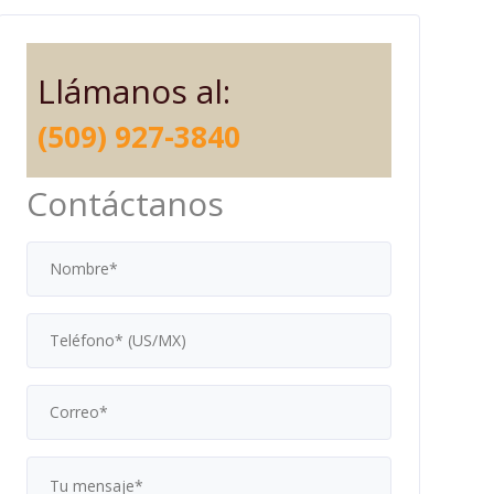
Llámanos al:
(509) 927-3840
Contáctanos