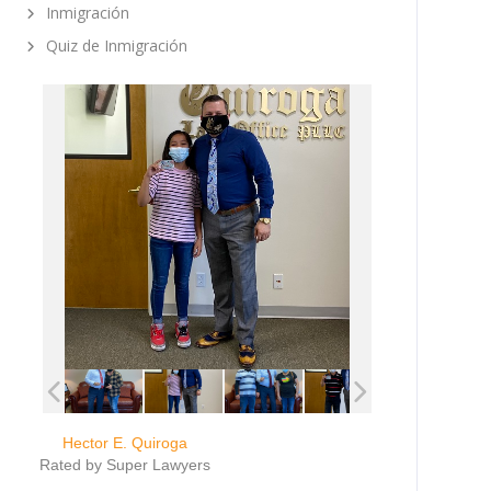
Inmigración
Quiz de Inmigración
Hector E. Quiroga
Rated by Super Lawyers