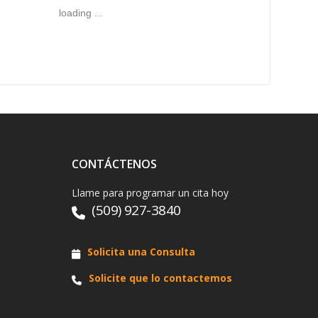
loading ...
CONTÁCTENOS
Llame para programar un cita hoy
(509) 927-3840
Solicita una Consulta
Solicite que lo contactemos