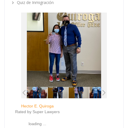
Quiz de Inmigración
Hector E. Quiroga
Rated by Super Lawyers
loading ...