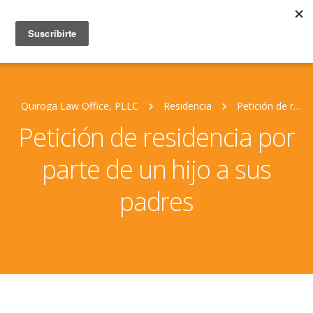
Quiroga Law Office, PLLC
Residencia
Petición de residencia por parte de un hijo a sus padres
Petición de residencia por
parte de un hijo a sus
padres