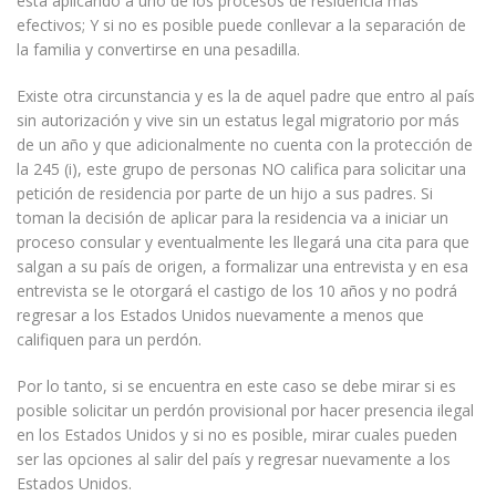
está aplicando a uno de los procesos de residencia más
efectivos; Y si no es posible puede conllevar a la separación de
la familia y convertirse en una pesadilla.
Existe otra circunstancia y es la de aquel padre que entro al país
sin autorización y vive sin un estatus legal migratorio por más
de un año y que adicionalmente no cuenta con la protección de
la 245 (i), este grupo de personas NO califica para solicitar una
petición de residencia por parte de un hijo a sus padres. Si
toman la decisión de aplicar para la residencia va a iniciar un
proceso consular y eventualmente les llegará una cita para que
salgan a su país de origen, a formalizar una entrevista y en esa
entrevista se le otorgará el castigo de los 10 años y no podrá
regresar a los Estados Unidos nuevamente a menos que
califiquen para un perdón.
Por lo tanto, si se encuentra en este caso se debe mirar si es
posible solicitar un perdón provisional por hacer presencia ilegal
en los Estados Unidos y si no es posible, mirar cuales pueden
ser las opciones al salir del país y regresar nuevamente a los
Estados Unidos.