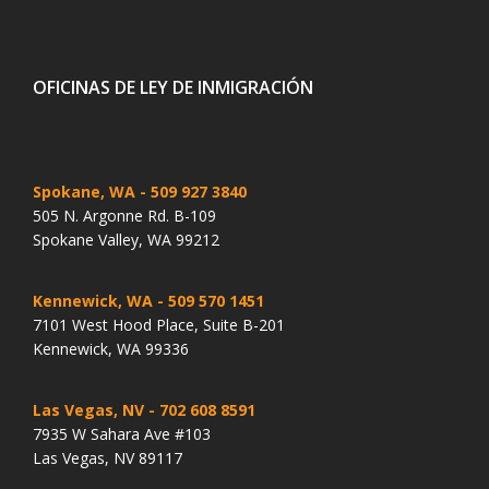
OFICINAS DE LEY DE INMIGRACIÓN
Spokane, WA
- 509 927 3840
505 N. Argonne Rd. B-109
Spokane Valley, WA 99212
Kennewick, WA
- 509 570 1451
7101 West Hood Place, Suite B-201
Kennewick, WA 99336
Las Vegas, NV
- 702 608 8591
7935 W Sahara Ave #103
Las Vegas, NV 89117