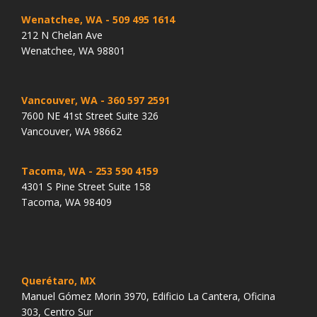
Wenatchee, WA
- 509 495 1614
212 N Chelan Ave
Wenatchee, WA 98801
Vancouver, WA
- 360 597 2591
7600 NE 41st Street Suite 326
Vancouver, WA 98662
Tacoma, WA
- 253 590 4159
4301 S Pine Street Suite 158
Tacoma, WA 98409
Querétaro, MX
Manuel Gómez Morin 3970, Edificio La Cantera, Oficina
303, Centro Sur