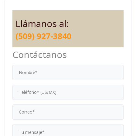
Llámanos al:
(509) 927-3840
Contáctanos