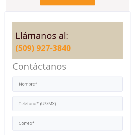
Llámanos al:
(509) 927-3840
Contáctanos