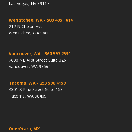
Las Vegas, NV 89117
Wenatchee, WA
- 509 495 1614
212 N Chelan Ave
Wenatchee, WA 98801
Vancouver, WA
- 360 597 2591
7600 NE 41st Street Suite 326
Vancouver, WA 98662
Tacoma, WA
- 253 590 4159
4301 S Pine Street Suite 158
Tacoma, WA 98409
Querétaro, MX