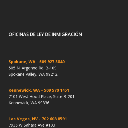
OFICINAS DE LEY DE INMIGRACIÓN
Spokane, WA
- 509 927 3840
505 N. Argonne Rd. B-109
Spokane Valley, WA 99212
Kennewick, WA
- 509 570 1451
7101 West Hood Place, Suite B-201
Kennewick, WA 99336
Las Vegas, NV
- 702 608 8591
7935 W Sahara Ave #103