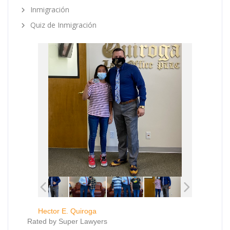
Inmigración
Quiz de Inmigración
Hector E. Quiroga
Rated by Super Lawyers