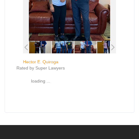
Hector E. Quiroga
Rated by Super Lawyers
loading ...