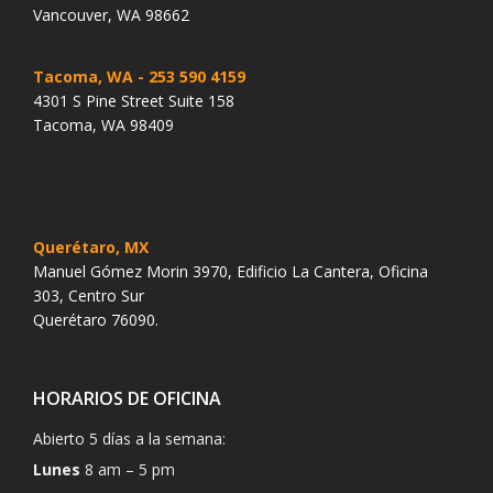
Vancouver, WA 98662
Tacoma, WA
- 253 590 4159
4301 S Pine Street Suite 158
Tacoma, WA 98409
Querétaro, MX
Manuel Gómez Morin 3970, Edificio La Cantera, Oficina
303, Centro Sur
Querétaro 76090.
HORARIOS DE OFICINA
Abierto 5 días a la semana:
Lunes
8 am – 5 pm