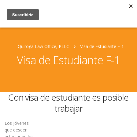
Quiroga Law Office, PLLC
Visa de Estudiante F-1
Visa de Estudiante F-1
Con visa de estudiante es posible
trabajar
Los jóvenes
que deseen
estudiar en los