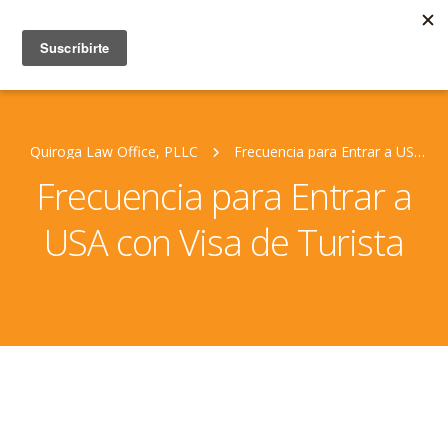
Quiroga Law Office, PLLC
Frecuencia para Entrar a USA con Visa de Turista
Frecuencia para Entrar a
USA con Visa de Turista