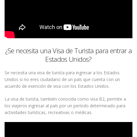
¿Se necesita una Visa de Turista para entrar a
Estados Unidos?
Se necesita una visa de turista para ingresar a los Estados
Unidos si no eres ciudadano de un país que cuenta con un
acuerdo de exención de visa con los Estados Unidos.
La visa de turista, también conocida como visa B2, permite a
los viajeros ingresar al país por un período determinado para
actividades turísticas, recreativas o médicas.