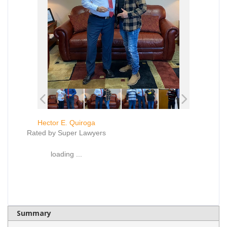
Hector E. Quiroga
Rated by Super Lawyers
loading ...
Summary