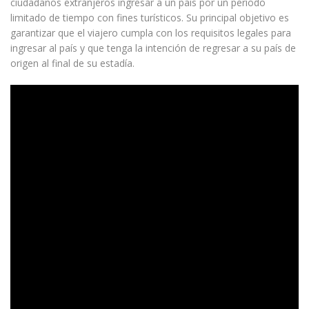
ciudadanos extranjeros ingresar a un país por un período
limitado de tiempo con fines turísticos. Su principal objetivo es
garantizar que el viajero cumpla con los requisitos legales para
ingresar al país y que tenga la intención de regresar a su país de
origen al final de su estadía.