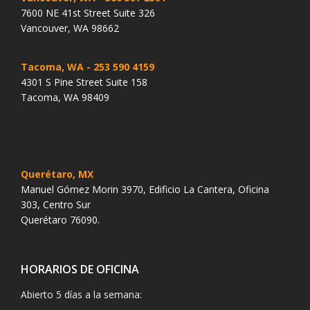
7600 NE 41st Street Suite 326
Vancouver, WA 98662
Tacoma, WA
- 253 590 4159
4301 S Pine Street Suite 158
Tacoma, WA 98409
Querétaro, MX
Manuel Gómez Morin 3970, Edificio La Cantera, Oficina
303, Centro Sur
Querétaro 76090.
HORARIOS DE OFICINA
Abierto 5 días a la semana: