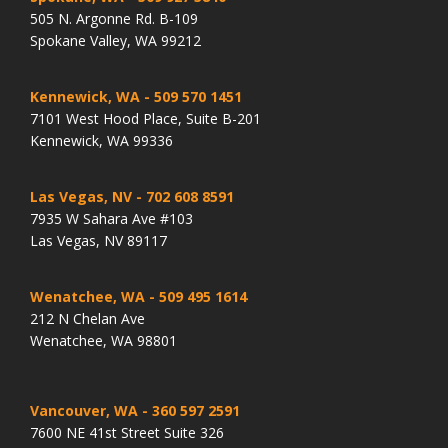
505 N. Argonne Rd. B-109
Spokane Valley, WA 99212
Kennewick, WA
- 509 570 1451
7101 West Hood Place, Suite B-201
Kennewick, WA 99336
Las Vegas, NV
- 702 608 8591
7935 W Sahara Ave #103
Las Vegas, NV 89117
Wenatchee, WA
- 509 495 1614
212 N Chelan Ave
Wenatchee, WA 98801
Vancouver, WA
- 360 597 2591
7600 NE 41st Street Suite 326