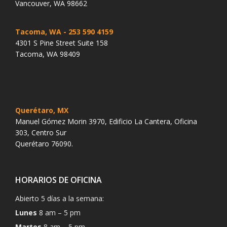
Vancouver, WA 98662
Tacoma, WA
- 253 590 4159
4301 S Pine Street Suite 158
Tacoma, WA 98409
Querétaro, MX
Manuel Gómez Morin 3970, Edificio La Cantera, Oficina
303, Centro Sur
Querétaro 76090.
HORARIOS DE OFICINA
Abierto 5 días a la semana:
Lunes
8 am – 5 pm
Martes
8 am – 5 pm