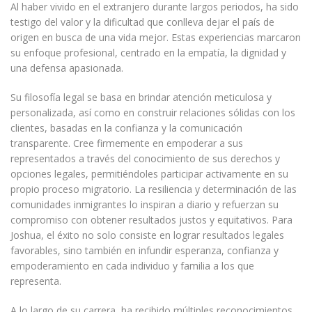
Al haber vivido en el extranjero durante largos periodos, ha sido
testigo del valor y la dificultad que conlleva dejar el país de
origen en busca de una vida mejor. Estas experiencias marcaron
su enfoque profesional, centrado en la empatía, la dignidad y
una defensa apasionada.
Su filosofía legal se basa en brindar atención meticulosa y
personalizada, así como en construir relaciones sólidas con los
clientes, basadas en la confianza y la comunicación
transparente. Cree firmemente en empoderar a sus
representados a través del conocimiento de sus derechos y
opciones legales, permitiéndoles participar activamente en su
propio proceso migratorio. La resiliencia y determinación de las
comunidades inmigrantes lo inspiran a diario y refuerzan su
compromiso con obtener resultados justos y equitativos. Para
Joshua, el éxito no solo consiste en lograr resultados legales
favorables, sino también en infundir esperanza, confianza y
empoderamiento en cada individuo y familia a los que
representa.
A lo largo de su carrera, ha recibido múltiples reconocimientos,