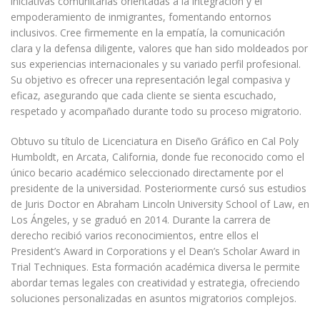
iniciativas comunitarias orientadas a la integración y el
empoderamiento de inmigrantes, fomentando entornos
inclusivos. Cree firmemente en la empatía, la comunicación
clara y la defensa diligente, valores que han sido moldeados por
sus experiencias internacionales y su variado perfil profesional.
Su objetivo es ofrecer una representación legal compasiva y
eficaz, asegurando que cada cliente se sienta escuchado,
respetado y acompañado durante todo su proceso migratorio.
Obtuvo su título de Licenciatura en Diseño Gráfico en Cal Poly
Humboldt, en Arcata, California, donde fue reconocido como el
único becario académico seleccionado directamente por el
presidente de la universidad. Posteriormente cursó sus estudios
de Juris Doctor en Abraham Lincoln University School of Law, en
Los Ángeles, y se graduó en 2014. Durante la carrera de
derecho recibió varios reconocimientos, entre ellos el
President’s Award in Corporations y el Dean’s Scholar Award in
Trial Techniques. Esta formación académica diversa le permite
abordar temas legales con creatividad y estrategia, ofreciendo
soluciones personalizadas en asuntos migratorios complejos.