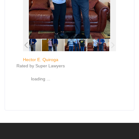
Hector E. Quiroga
Rated by Super Lawyers
loading ...