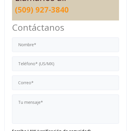
(509) 927-3840
Contáctanos