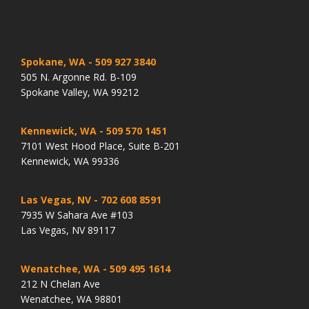
Spokane, WA
- 509 927 3840
505 N. Argonne Rd. B-109
Spokane Valley, WA 99212
Kennewick, WA
- 509 570 1451
7101 West Hood Place, Suite B-201
Kennewick, WA 99336
Las Vegas, NV
- 702 608 8591
7935 W Sahara Ave #103
Las Vegas, NV 89117
Wenatchee, WA
- 509 495 1614
212 N Chelan Ave
Wenatchee, WA 98801