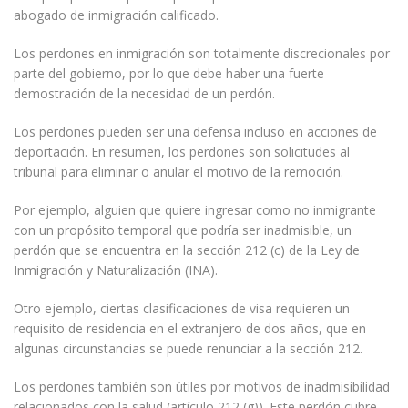
abogado de inmigración calificado.
Los perdones en inmigración son totalmente discrecionales por
parte del gobierno, por lo que debe haber una fuerte
demostración de la necesidad de un perdón.
Los perdones pueden ser una defensa incluso en acciones de
deportación. En resumen, los perdones son solicitudes al
tribunal para eliminar o anular el motivo de la remoción.
Por ejemplo, alguien que quiere ingresar como no inmigrante
con un propósito temporal que podría ser inadmisible, un
perdón que se encuentra en la sección 212 (c) de la Ley de
Inmigración y Naturalización (INA).
Otro ejemplo, ciertas clasificaciones de visa requieren un
requisito de residencia en el extranjero de dos años, que en
algunas circunstancias se puede renunciar a la sección 212.
Los perdones también son útiles por motivos de inadmisibilidad
relacionados con la salud (artículo 212 (g)). Este perdón cubre