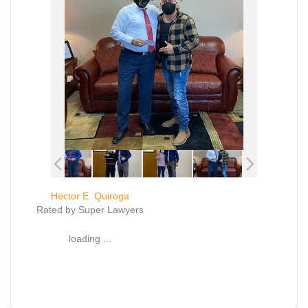
Hector E. Quiroga
Rated by Super Lawyers
loading ...