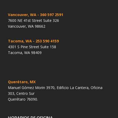
Vancouver, WA
- 360 597 2591
7600 NE 41st Street Suite 326
Vancouver, WA 98662
Tacoma, WA
- 253 590 4159
4301 S Pine Street Suite 158
Tacoma, WA 98409
Querétaro, MX
Manuel Gómez Morin 3970, Edificio La Cantera, Oficina
303, Centro Sur
Querétaro 76090.
HORARIOS DE OFICINA