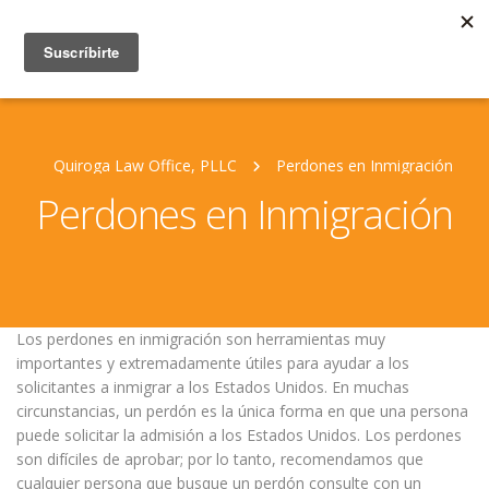
Quiroga Law Office, PLLC
Perdones en Inmigración
Perdones en Inmigración
Los perdones en inmigración son herramientas muy
importantes y extremadamente útiles para ayudar a los
solicitantes a inmigrar a los Estados Unidos. En muchas
circunstancias, un perdón es la única forma en que una persona
puede solicitar la admisión a los Estados Unidos. Los perdones
son difíciles de aprobar; por lo tanto, recomendamos que
cualquier persona que busque un perdón consulte con un