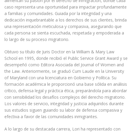
alimentan su pasión por el derecho de inmigración, donde cada
caso representa una oportunidad para impactar profundamente
a familias y comunidades. Guiada por la integridad y una
dedicación inquebrantable a los derechos de sus clientes, brinda
una representación meticulosa y compasiva, asegurando que
cada persona se sienta escuchada, respetada y empoderada a
lo largo de su proceso migratorio.
Obtuvo su título de Juris Doctor en la William & Mary Law
School en 1995, donde recibió el Public Service Grant Award y se
desempeñó como Editora Asociada del Journal of Women and
the Law. Anteriormente, se graduó Cum Laude en la University
of Maryland con una licenciatura en Gobierno y Política. Su
formación académica le proporcionó una base sólida en análisis
crítico, defensa legal y práctica ética, preparándola para abordar
con sensibilidad los desafíos complejos del derecho migratorio.
Los valores de servicio, integridad y justicia adquiridos durante
sus estudios siguen guiando su labor de defensa compasiva y
efectiva a favor de las comunidades inmigrantes.
A lo largo de su destacada carrera, Lori ha representado con