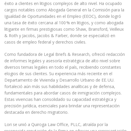
éxito a clientes en litigios complejos de alto nivel. Ha ocupado
cargos notables como Abogada General en la Comisión para la
Igualdad de Oportunidades en el Empleo (EEOC), donde logró
una tasa de éxito cercana al 100
% en litigios, y como abogada
litigante en firmas prestigiosas como Shaw, Bransford, Veilleux
& Roth y Jacobs, Jacobs & Farber, donde se especializó en
casos de empleo federal y derechos civiles.
Como fundadora de Legal Briefs & Research, ofreció redacción
de informes legales y asesoría estratégica de alto nivel sobre
diversos temas legales en todo el país, recibiendo constantes
elogios de sus clientes. Su experiencia más reciente en el
Departamento de Vivienda y Desarrollo Urbano de EE.
UU.
fortaleció aún más sus habilidades analíticas y de defensa,
fundamentales para abordar casos de inmigración complejos.
Estas vivencias han consolidado su capacidad estratégica y
precisión jurídica, esenciales para brindar una representación
destacada en derecho migratorio.
Lori se unió a Quiroga Law Office, PLLC, atraída por la
reconocida reputación de la firma en ofrecer una representación