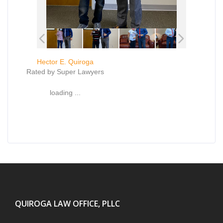
Hector E. Quiroga
Rated by Super Lawyers
loading ...
QUIROGA LAW OFFICE, PLLC