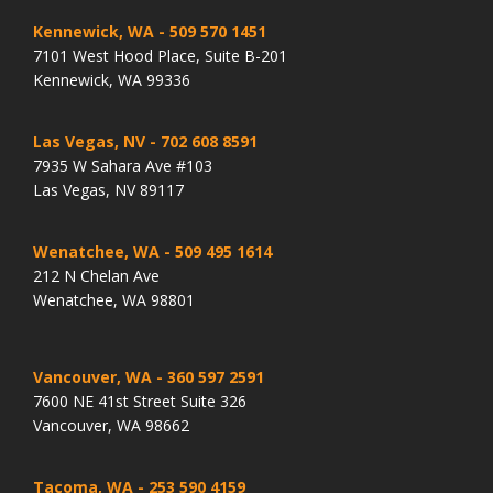
Kennewick, WA
- 509 570 1451
7101 West Hood Place, Suite B-201
Kennewick, WA 99336
Las Vegas, NV
- 702 608 8591
7935 W Sahara Ave #103
Las Vegas, NV 89117
Wenatchee, WA
- 509 495 1614
212 N Chelan Ave
Wenatchee, WA 98801
Vancouver, WA
- 360 597 2591
7600 NE 41st Street Suite 326
Vancouver, WA 98662
Tacoma, WA
- 253 590 4159