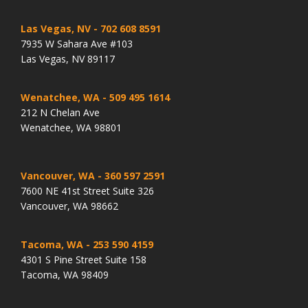
Las Vegas, NV
- 702 608 8591
7935 W Sahara Ave #103
Las Vegas, NV 89117
Wenatchee, WA
- 509 495 1614
212 N Chelan Ave
Wenatchee, WA 98801
Vancouver, WA
- 360 597 2591
7600 NE 41st Street Suite 326
Vancouver, WA 98662
Tacoma, WA
- 253 590 4159
4301 S Pine Street Suite 158
Tacoma, WA 98409