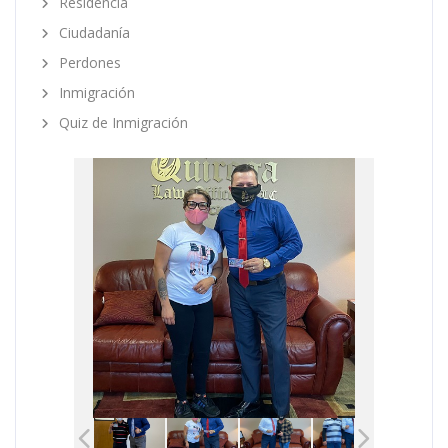
Residencia
Ciudadanía
Perdones
Inmigración
Quiz de Inmigración