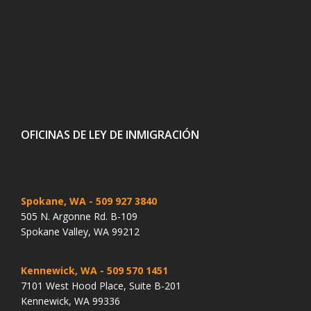
OFICINAS DE LEY DE INMIGRACIÓN
Spokane, WA
- 509 927 3840
505 N. Argonne Rd. B-109
Spokane Valley, WA 99212
Kennewick, WA
- 509 570 1451
7101 West Hood Place, Suite B-201
Kennewick, WA 99336