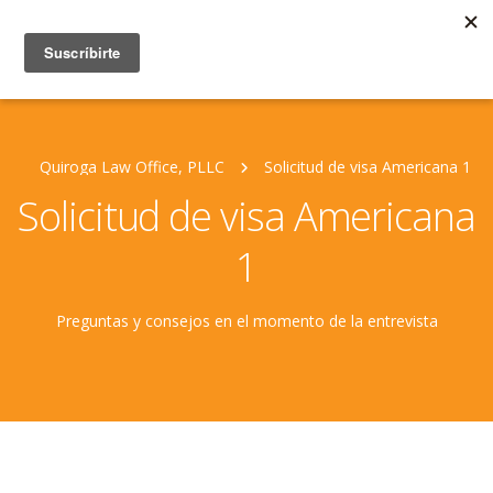
Quiroga Law Office, PLLC
Solicitud de visa Americana 1
Solicitud de visa Americana
1
Preguntas y consejos en el momento de la entrevista