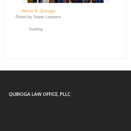
Hector E. Quiroga
Rated by Super Lawyers
loading ...
QUIROGA LAW OFFICE, PLLC