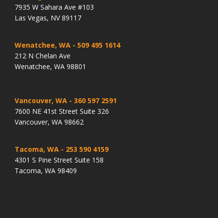
7935 W Sahara Ave #103
Las Vegas, NV 89117
Wenatchee, WA
- 509 495 1614
212 N Chelan Ave
Wenatchee, WA 98801
Vancouver, WA
- 360 597 2591
7600 NE 41st Street Suite 326
Vancouver, WA 98662
Tacoma, WA
- 253 590 4159
4301 S Pine Street Suite 158
Tacoma, WA 98409