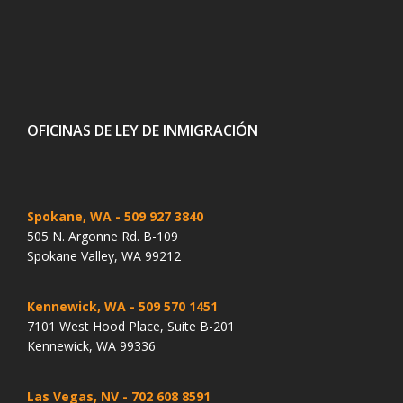
OFICINAS DE LEY DE INMIGRACIÓN
Spokane, WA
- 509 927 3840
505 N. Argonne Rd. B-109
Spokane Valley, WA 99212
Kennewick, WA
- 509 570 1451
7101 West Hood Place, Suite B-201
Kennewick, WA 99336
Las Vegas, NV
- 702 608 8591