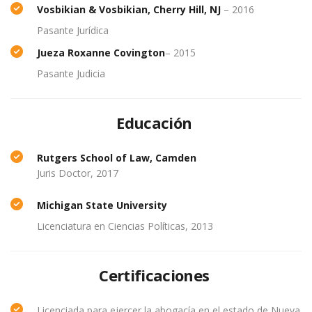
Vosbikian
&
Vosbikian
, Cherry Hill, NJ
– 2016
Pasante Jurídica
Jueza Roxanne Covington
– 2015
Pasante Judicia
Educación
Rutgers School of Law, Camden
Juris Doctor, 2017
Michigan State University
Licenciatura en Ciencias Políticas, 2013
Certificaciones
Licenciada para ejercer la abogacía en el estado de Nueva