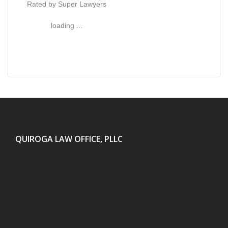
Rated by Super Lawyers
loading ...
QUIROGA LAW OFFICE, PLLC