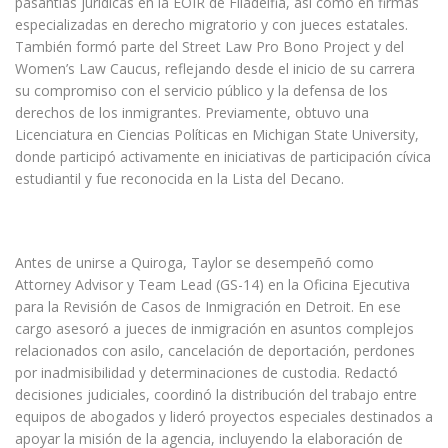
pasantías jurídicas en la EOIR de Filadelfia, así como en firmas
especializadas en derecho migratorio y con jueces estatales.
También formó parte del Street Law Pro Bono Project y del
Women’s Law Caucus, reflejando desde el inicio de su carrera
su compromiso con el servicio público y la defensa de los
derechos de los inmigrantes. Previamente, obtuvo una
Licenciatura en Ciencias Políticas en Michigan State University,
donde participó activamente en iniciativas de participación cívica
estudiantil y fue reconocida en la Lista del Decano.
Antes de unirse a Quiroga, Taylor se desempeñó como
Attorney Advisor y Team Lead (GS-14) en la Oficina Ejecutiva
para la Revisión de Casos de Inmigración en Detroit. En ese
cargo asesoró a jueces de inmigración en asuntos complejos
relacionados con asilo, cancelación de deportación, perdones
por inadmisibilidad y determinaciones de custodia. Redactó
decisiones judiciales, coordinó la distribución del trabajo entre
equipos de abogados y lideró proyectos especiales destinados a
apoyar la misión de la agencia, incluyendo la elaboración de