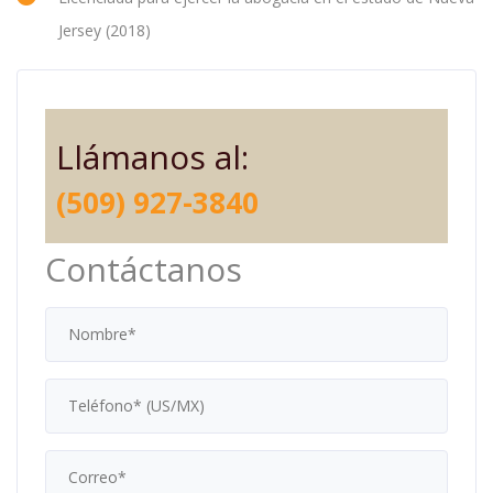
Jersey (2018)
Llámanos al:
(509) 927-3840
Contáctanos