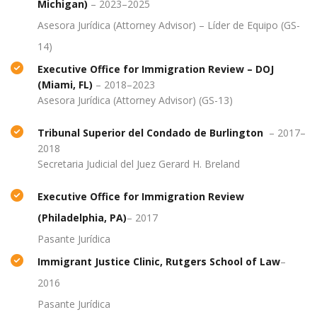
Michigan)
–
2023–2025
Asesora Jurídica (
Attorney
Advisor
) – Líder de Equipo (GS-
14)
E
xecutive Office for Immigration Review
– DOJ
(Miami, FL)
–
2018–2023
Asesora Jurídica (
Attorney
Advisor
) (GS-13)
Tribunal Superior del Condado de Burlington
–
2017–
2018
Secretaria Judicial del Juez Gerard H. Breland
Executive Office for Immigration Review
(Philadelphia, PA)
–
2017
Pasante Jurídica
Immigrant Justice Clinic, Rutgers School of Law
–
2016
Pasante Jurídica