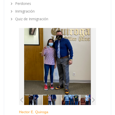
Perdones
Inmigración
Quiz de Inmigración
Hector E. Quiroga