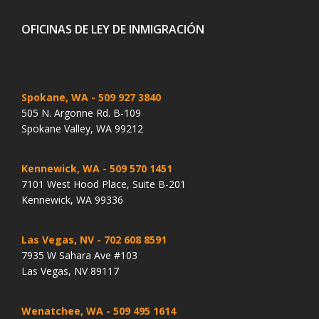
OFICINAS DE LEY DE INMIGRACIÓN
Spokane, WA
- 509 927 3840
505 N. Argonne Rd. B-109
Spokane Valley, WA 99212
Kennewick, WA
- 509 570 1451
7101 West Hood Place, Suite B-201
Kennewick, WA 99336
Las Vegas, NV
- 702 608 8591
7935 W Sahara Ave #103
Las Vegas, NV 89117
Wenatchee, WA
- 509 495 1614