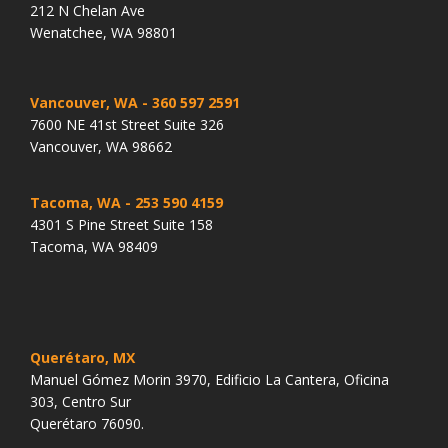
212 N Chelan Ave
Wenatchee, WA 98801
Vancouver, WA
- 360 597 2591
7600 NE 41st Street Suite 326
Vancouver, WA 98662
Tacoma, WA
- 253 590 4159
4301 S Pine Street Suite 158
Tacoma, WA 98409
Querétaro, MX
Manuel Gómez Morin 3970, Edificio La Cantera, Oficina
303, Centro Sur
Querétaro 76090.