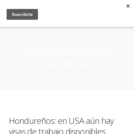
Quiroga Law Office, PLLC
Blog
Honduras
Currently browsing:
Honduras
Hondureños: en USA aún hay
visas de trabajo disponibles