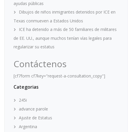
ayudas públicas
Dibujos de niños inmigrantes detenidos por ICE en
Texas conmueven a Estados Unidos
ICE ha detenido a más de 50 familiares de militares
de EE. UU., aunque muchos tenían vías legales para
regularizar su estatus
Contáctenos
[cf7form cf7key="request-a-consultation_copy"]
Categorias
245i
advance parole
Ajuste de Estatus
Argentina