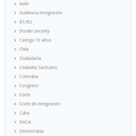
Asilo
Audiencia inmigración
B1/B2
Border security
Castigo 10 años
Chile
Ciudadanía
Ciudades Santuario
Colombia
Congreso
Corte
Corte de inmigración
Cuba
DACA
Demócratas