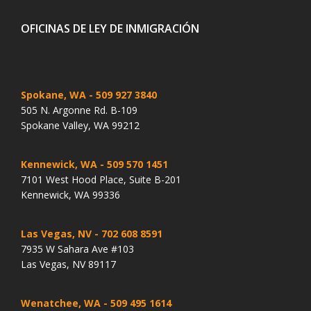
OFICINAS DE LEY DE INMIGRACIÓN
Spokane, WA
- 509 927 3840
505 N. Argonne Rd. B-109
Spokane Valley, WA 99212
Kennewick, WA
- 509 570 1451
7101 West Hood Place, Suite B-201
Kennewick, WA 99336
Las Vegas, NV
- 702 608 8591
7935 W Sahara Ave #103
Las Vegas, NV 89117
Wenatchee, WA
- 509 495 1614