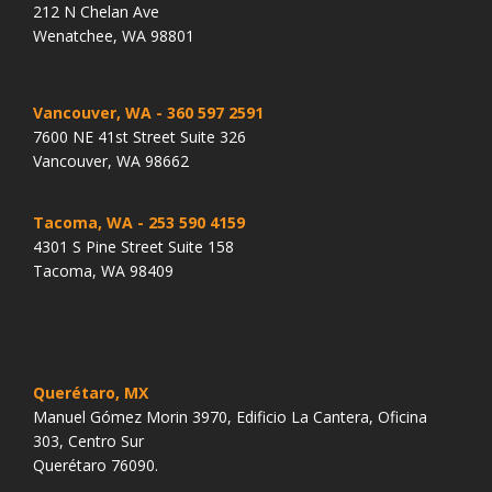
212 N Chelan Ave
Wenatchee, WA 98801
Vancouver, WA
- 360 597 2591
7600 NE 41st Street Suite 326
Vancouver, WA 98662
Tacoma, WA
- 253 590 4159
4301 S Pine Street Suite 158
Tacoma, WA 98409
Querétaro, MX
Manuel Gómez Morin 3970, Edificio La Cantera, Oficina
303, Centro Sur
Querétaro 76090.