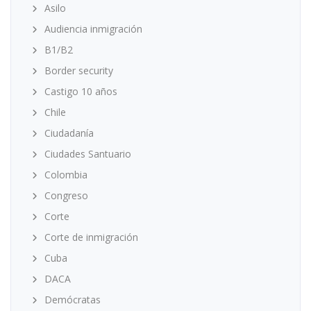
Asilo
Audiencia inmigración
B1/B2
Border security
Castigo 10 años
Chile
Ciudadanía
Ciudades Santuario
Colombia
Congreso
Corte
Corte de inmigración
Cuba
DACA
Demócratas