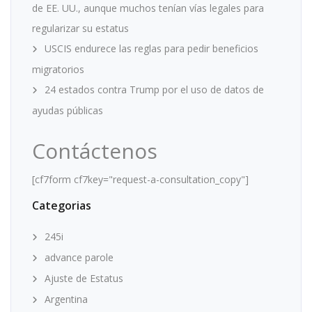
de EE. UU., aunque muchos tenían vías legales para
regularizar su estatus
USCIS endurece las reglas para pedir beneficios
migratorios
24 estados contra Trump por el uso de datos de
ayudas públicas
Contáctenos
[cf7form cf7key="request-a-consultation_copy"]
Categorias
245i
advance parole
Ajuste de Estatus
Argentina