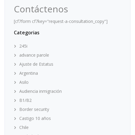
Contáctenos
[cf7form cf7key="request-a-consultation_copy"]
Categorias
245i
advance parole
Ajuste de Estatus
Argentina
Asilo
Audiencia inmigración
B1/B2
Border security
Castigo 10 años
Chile