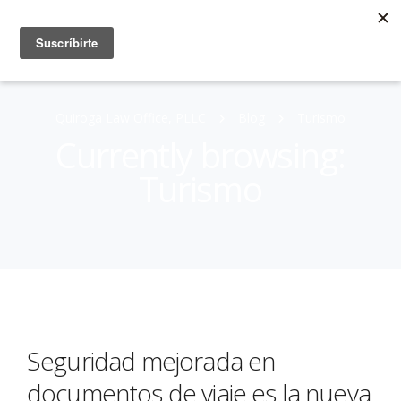
Quiroga Law Office, PLLC
Blog
Turismo
Currently browsing:
Turismo
Seguridad mejorada en
documentos de viaje es la nueva