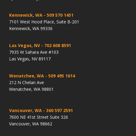
Kennewick, WA
- 509 570 1451
7101 West Hood Place, Suite B-201
Kennewick, WA 99336
Las Vegas, NV
- 702 608 8591
7935 W Sahara Ave #103
Las Vegas, NV 89117
Wenatchee, WA
- 509 495 1614
212 N Chelan Ave
Wenatchee, WA 98801
Vancouver, WA
- 360 597 2591
7600 NE 41st Street Suite 326
Vancouver, WA 98662