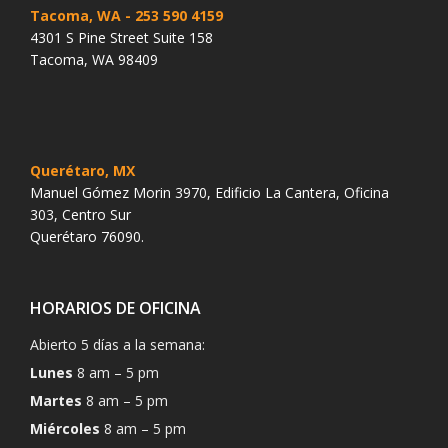
Tacoma, WA
- 253 590 4159
4301 S Pine Street Suite 158
Tacoma, WA 98409
Querétaro, MX
Manuel Gómez Morin 3970, Edificio La Cantera, Oficina
303, Centro Sur
Querétaro 76090.
HORARIOS DE OFICINA
Abierto 5 días a la semana:
Lunes
8 am – 5 pm
Martes
8 am – 5 pm
Miércoles
8 am – 5 pm