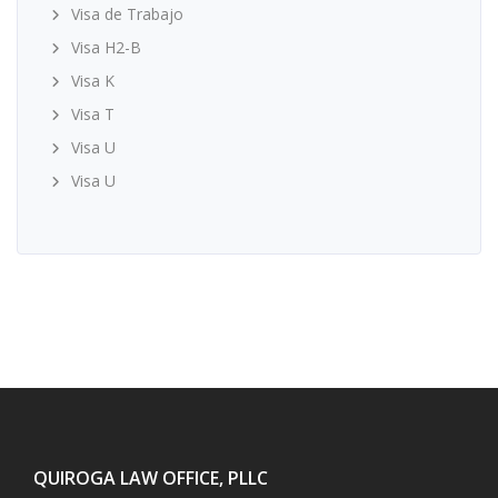
Visa de Trabajo
Visa H2-B
Visa K
Visa T
Visa U
Visa U
QUIROGA LAW OFFICE, PLLC