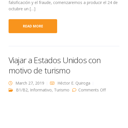
falsificación y el fraude, comenzaremos a producir el 24 de
octubre un […]
READ MORE
Viajar a Estados Unidos con
motivo de turismo
March 27, 2019
Héctor E. Quiroga
on Viajar a
B1/B2
,
Informativo
,
Turismo
Comments Off
Estados
Unidos con
motivo de
turismo