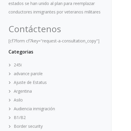
estados se han unido al plan para reemplazar
conductores inmigrantes por veteranos militares
Contáctenos
[cf7form cf7key="request-a-consultation_copy"]
Categorias
245i
advance parole
Ajuste de Estatus
Argentina
Asilo
Audiencia inmigración
B1/B2
Border security