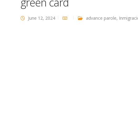
green card
June 12, 2024
advance parole
,
Inmigrac