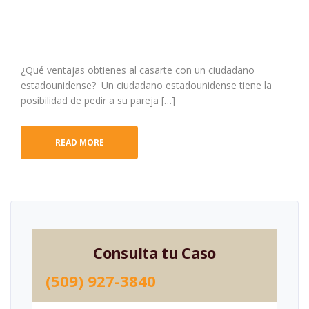
¿Qué ventajas obtienes al casarte con un ciudadano
estadounidense? Un ciudadano estadounidense tiene la
posibilidad de pedir a su pareja […]
READ MORE
Consulta tu Caso
(509) 927-3840