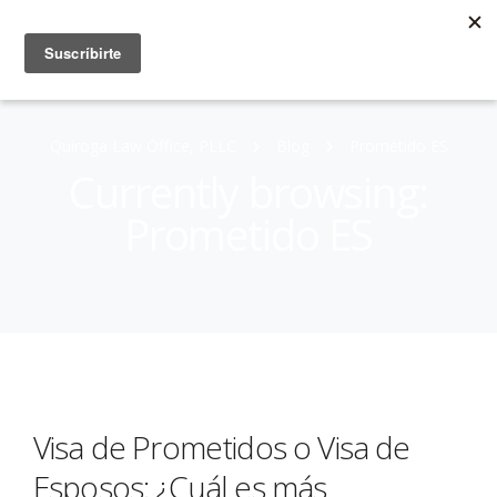
Quiroga Law Office, PLLC
Blog
Prometido ES
Currently browsing:
Prometido ES
Visa de Prometidos o Visa de
Esposos: ¿Cuál es más