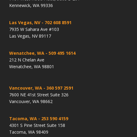
Kennewick, WA 99336
Las Vegas, NV
- 702 608 8591
7935 W Sahara Ave #103
Las Vegas, NV 89117
Wenatchee, WA
- 509 495 1614
212 N Chelan Ave
Wenatchee, WA 98801
Vancouver, WA
- 360 597 2591
7600 NE 41st Street Suite 326
Vancouver, WA 98662
Tacoma, WA
- 253 590 4159
4301 S Pine Street Suite 158
Tacoma, WA 98409