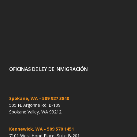
OFICINAS DE LEY DE INMIGRACIÓN
Spokane, WA
- 509 927 3840
505 N. Argonne Rd. B-109
Spokane Valley, WA 99212
Kennewick, WA
- 509 570 1451
7101 West Hood Place, Suite B-201