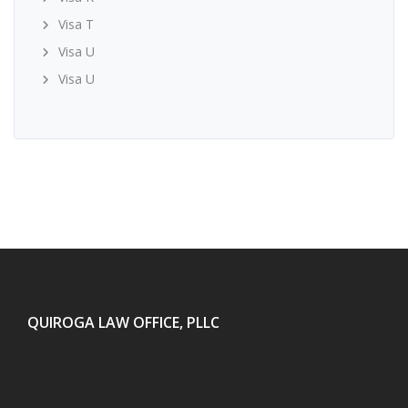
Visa T
Visa U
Visa U
QUIROGA LAW OFFICE, PLLC