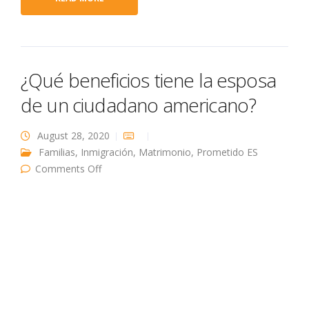
¿Qué beneficios tiene la esposa
de un ciudadano americano?
August 28, 2020
Familias
,
Inmigración
,
Matrimonio
,
Prometido ES
on ¿Qué beneficios tiene la esposa de un
Comments Off
ciudadano americano?