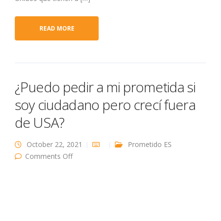
READ MORE
¿Puedo pedir a mi prometida si
soy ciudadano pero crecí fuera
de USA?
October 22, 2021
Prometido ES
on ¿Puedo pedir a mi prometida si soy
Comments Off
ciudadano pero crecí fuera de USA?