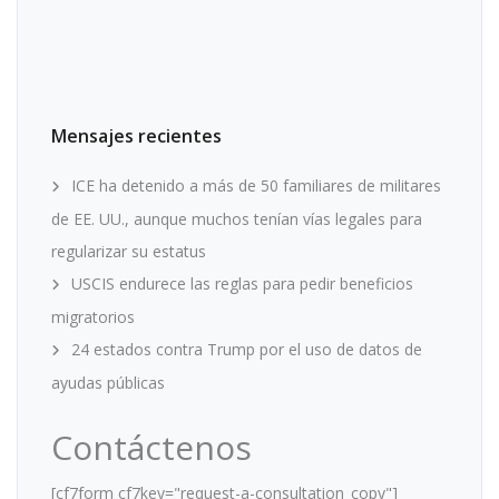
Mensajes recientes
ICE ha detenido a más de 50 familiares de militares
de EE. UU., aunque muchos tenían vías legales para
regularizar su estatus
USCIS endurece las reglas para pedir beneficios
migratorios
24 estados contra Trump por el uso de datos de
ayudas públicas
Contáctenos
[cf7form cf7key="request-a-consultation_copy"]