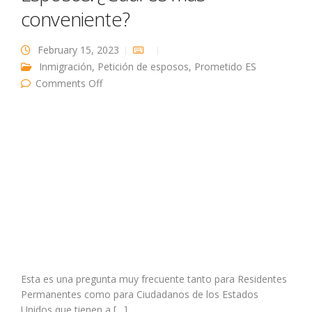
conveniente?
February 15, 2023
Inmigración
,
Petición de esposos
,
Prometido ES
on Visa de Prometidos o Visa de Esposos:
Comments Off
¿Cuál es más conveniente?
Esta es una pregunta muy frecuente tanto para Residentes
Permanentes como para Ciudadanos de los Estados
Unidos que tienen a […]