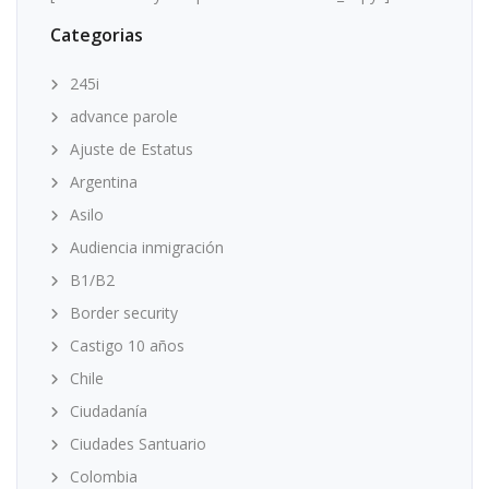
Categorias
245i
advance parole
Ajuste de Estatus
Argentina
Asilo
Audiencia inmigración
B1/B2
Border security
Castigo 10 años
Chile
Ciudadanía
Ciudades Santuario
Colombia