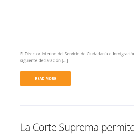
regla
de
asilo
El Director Interino del Servicio de Ciudadanía e Inmigració
siguiente declaración […]
READ MORE
La Corte Suprema permite 