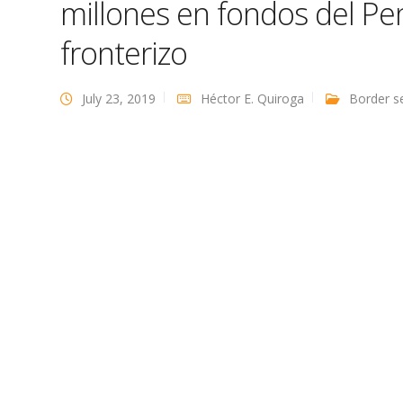
millones en fondos del P
fronterizo
July 23, 2019
Héctor E. Quiroga
Border se