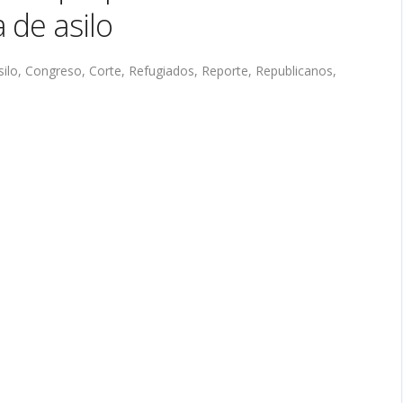
 de asilo
silo
,
Congreso
,
Corte
,
Refugiados
,
Reporte
,
Republicanos
,