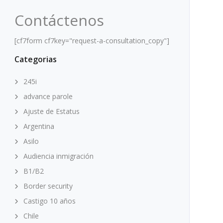
Contáctenos
[cf7form cf7key="request-a-consultation_copy"]
Categorias
245i
advance parole
Ajuste de Estatus
Argentina
Asilo
Audiencia inmigración
B1/B2
Border security
Castigo 10 años
Chile