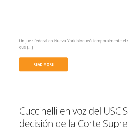
Un juez federal en Nueva York bloqueó temporalmente el vi
que […]
READ MORE
Cuccinelli en voz del USCI
decisión de la Corte Sup