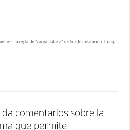
ernes la regla de “carga pública” de la administración Trump
S da comentarios sobre la
rema que permite