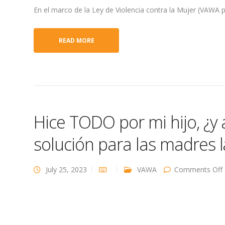
En el marco de la Ley de Violencia contra la Mujer (VAWA po
READ MORE
Hice TODO por mi hijo, ¿
solución para las madres 
July 25, 2023
VAWA
Comments Off
h