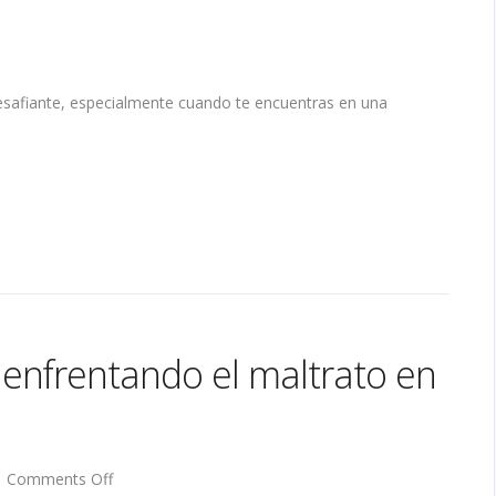
esafiante, especialmente cuando te encuentras en una
enfrentando el maltrato en
on
Comments Off