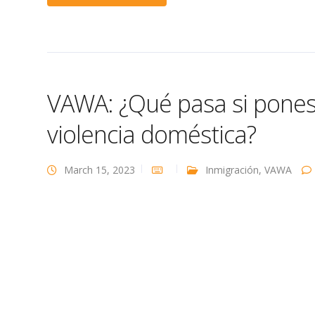
VAWA: ¿Qué pasa si pones
violencia doméstica?
March 15, 2023
Inmigración
,
VAWA