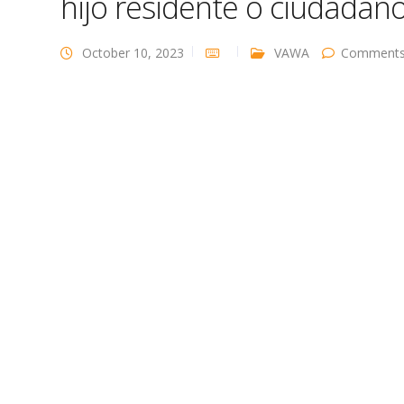
hijo residente o ciudadano
October 10, 2023
VAWA
Comments