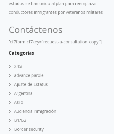
estados se han unido al plan para reemplazar
conductores inmigrantes por veteranos militares
Contáctenos
[cf7form cf7key="request-a-consultation_copy"]
Categorias
245i
advance parole
Ajuste de Estatus
Argentina
Asilo
Audiencia inmigración
B1/B2
Border security