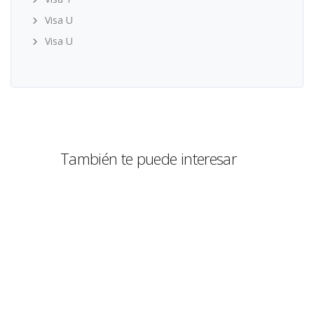
Visa U
Visa U
También te puede interesar