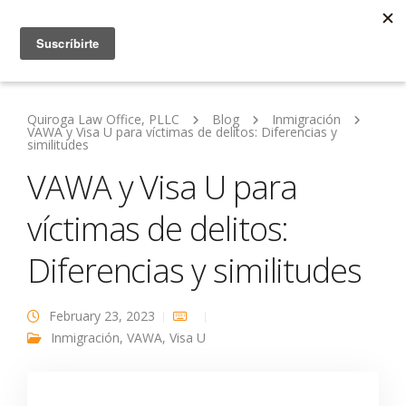
Quiroga Law Office, PLLC
Blog
Inmigración
VAWA y Visa U para víctimas de delitos: Diferencias y
similitudes
VAWA y Visa U para
víctimas de delitos:
Diferencias y similitudes
February 23, 2023
Inmigración
,
VAWA
,
Visa U