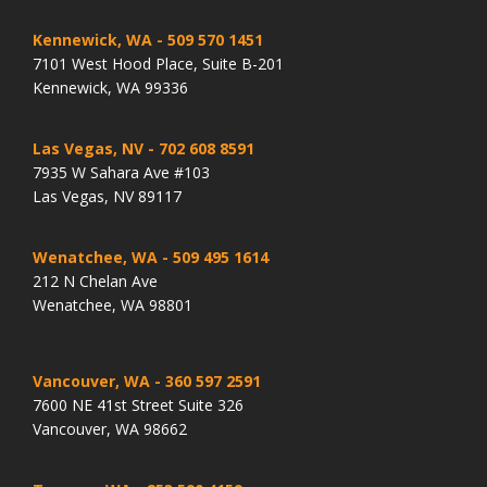
Kennewick, WA
- 509 570 1451
7101 West Hood Place, Suite B-201
Kennewick, WA 99336
Las Vegas, NV
- 702 608 8591
7935 W Sahara Ave #103
Las Vegas, NV 89117
Wenatchee, WA
- 509 495 1614
212 N Chelan Ave
Wenatchee, WA 98801
Vancouver, WA
- 360 597 2591
7600 NE 41st Street Suite 326
Vancouver, WA 98662