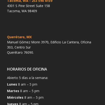
Tacoma, WA
- 253 590 4159
4301 S Pine Street Suite 158
Tacoma, WA 98409
Querétaro, MX
Manuel Gómez Morin 3970, Edificio La Cantera, Oficina
303, Centro Sur
Querétaro 76090.
HORARIOS DE OFICINA
Abierto 5 días a la semana:
Lunes
8 am – 5 pm
Martes
8 am – 5 pm
Miércoles
8 am – 5 pm
Jueves
8 am – 5 pm