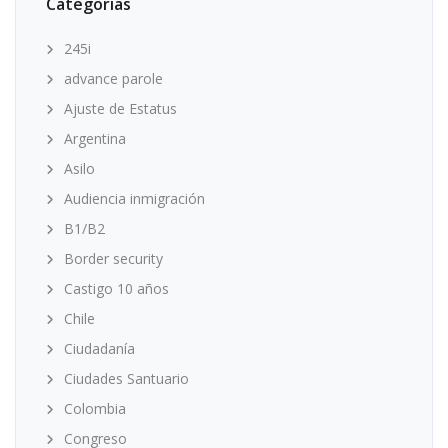
Categorias
245i
advance parole
Ajuste de Estatus
Argentina
Asilo
Audiencia inmigración
B1/B2
Border security
Castigo 10 años
Chile
Ciudadanía
Ciudades Santuario
Colombia
Congreso