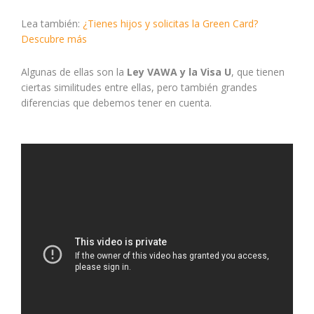
Lea también:
¿Tienes hijos y solicitas la Green Card?
Descubre más
Algunas de ellas son la
Ley VAWA y la Visa U
, que tienen
ciertas similitudes entre ellas, pero también grandes
diferencias que debemos tener en cuenta.