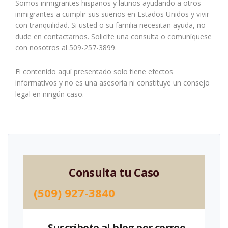
Somos inmigrantes hispanos y latinos ayudando a otros
inmigrantes a cumplir sus sueños en Estados Unidos y vivir
con tranquilidad. Si usted o su familia necesitan ayuda, no
dude en contactarnos. Solicite una consulta o comuníquese
con nosotros al 509-257-3899.
El contenido aquí presentado solo tiene efectos
informativos y no es una asesoría ni constituye un consejo
legal en ningún caso.
Consulta tu Caso
(509) 927-3840
Suscríbete al blog por correo