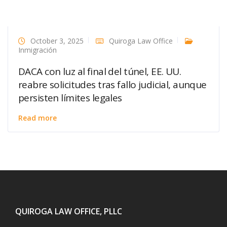
October 3, 2025
Quiroga Law Office
Inmigración
DACA con luz al final del túnel, EE. UU.
reabre solicitudes tras fallo judicial, aunque
persisten límites legales
Read more
QUIROGA LAW OFFICE, PLLC