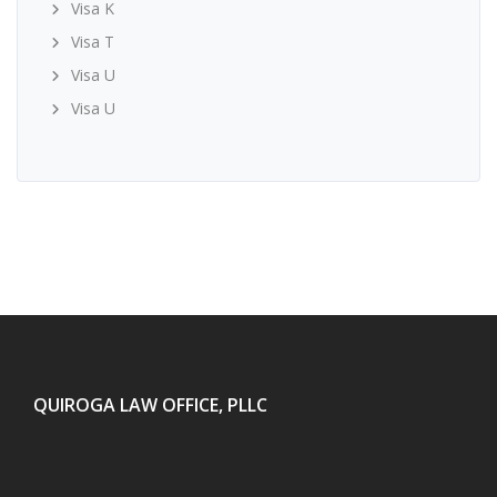
Visa K
Visa T
Visa U
Visa U
QUIROGA LAW OFFICE, PLLC