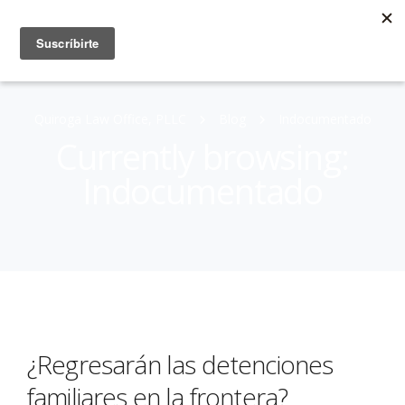
Quiroga Law Office, PLLC
Blog
Indocumentado
Currently browsing:
Indocumentado
¿Regresarán las detenciones
familiares en la frontera?