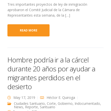
Tres importantes proyectos de ley de inmigración
aprobaron el Comité Judicial de la Cámara de
Representantes esta semana, de la […]
READ MORE
Hombre podría ir a la cárcel
durante 20 años por ayudar a
migrantes perdidos en el
desierto
May 17, 2019
Héctor E. Quiroga
Ciudades Santuario
,
Corte
,
Gobierno
,
Indocumentado
,
News
,
Reporte
,
Santuario