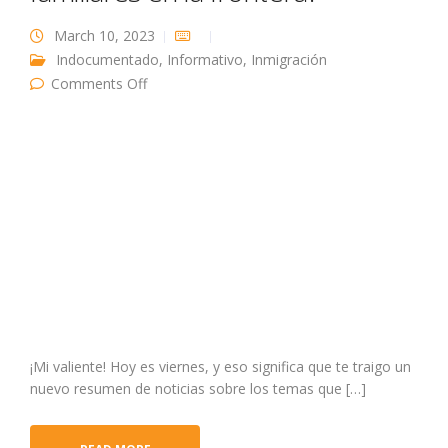
March 10, 2023
Indocumentado
,
Informativo
,
Inmigración
on ¿Regresarán las detenciones familiares en
Comments Off
la frontera?
¡Mi valiente! Hoy es viernes, y eso significa que te traigo un
nuevo resumen de noticias sobre los temas que […]