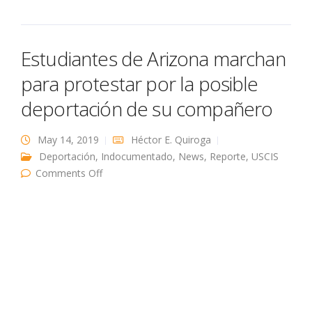
Estudiantes de Arizona marchan
para protestar por la posible
deportación de su compañero
May 14, 2019
Héctor E. Quiroga
Deportación
,
Indocumentado
,
News
,
Reporte
,
USCIS
on Estudiantes de Arizona marchan para
Comments Off
protestar por la posible deportación de su
compañero