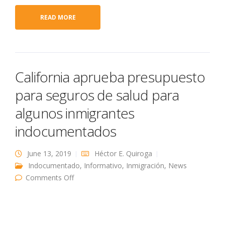
READ MORE
California aprueba presupuesto
para seguros de salud para
algunos inmigrantes
indocumentados
June 13, 2019
Héctor E. Quiroga
Indocumentado
,
Informativo
,
Inmigración
,
News
on California aprueba presupuesto para
Comments Off
seguros de salud para algunos inmigrantes
indocumentados