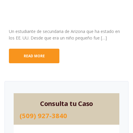
Un estudiante de secundaria de Arizona que ha estado en
los EE. UU. Desde que era un niño pequeño fue […]
READ MORE
Consulta tu Caso
(509) 927-3840