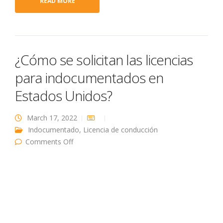
READ MORE
¿Cómo se solicitan las licencias
para indocumentados en
Estados Unidos?
March 17, 2022
Indocumentado
,
Licencia de conducción
on ¿Cómo se solicitan las licencias para
Comments Off
indocumentados en Estados Unidos?