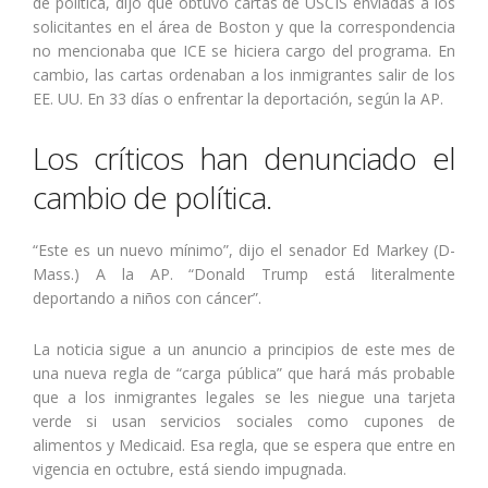
de política, dijo que obtuvo cartas de USCIS enviadas a los
solicitantes en el área de Boston y que la correspondencia
no mencionaba que ICE se hiciera cargo del programa. En
cambio, las cartas ordenaban a los inmigrantes salir de los
EE. UU. En 33 días o enfrentar la deportación, según la AP.
Los críticos han denunciado el
cambio de política.
“Este es un nuevo mínimo”, dijo el senador Ed Markey (D-
Mass.) A la AP. “Donald Trump está literalmente
deportando a niños con cáncer”.
La noticia sigue a un anuncio a principios de este mes de
una nueva regla de “carga pública” que hará más probable
que a los inmigrantes legales se les niegue una tarjeta
verde si usan servicios sociales como cupones de
alimentos y Medicaid. Esa regla, que se espera que entre en
vigencia en octubre, está siendo impugnada.