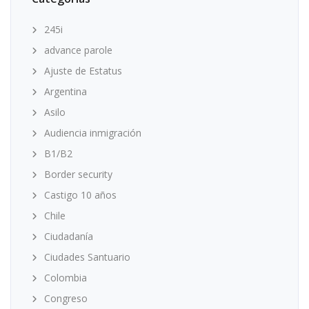
245i
advance parole
Ajuste de Estatus
Argentina
Asilo
Audiencia inmigración
B1/B2
Border security
Castigo 10 años
Chile
Ciudadanía
Ciudades Santuario
Colombia
Congreso