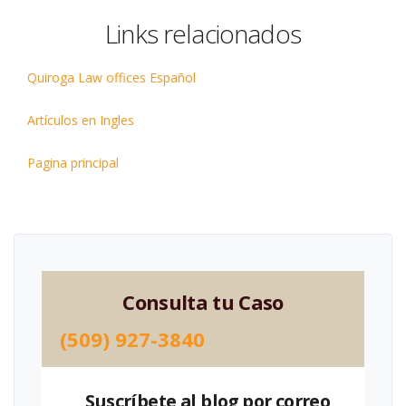
Links relacionados
Quiroga Law offices Español
Artículos en Ingles
Pagina principal
Consulta tu Caso
(509) 927-3840
Suscríbete al blog por correo