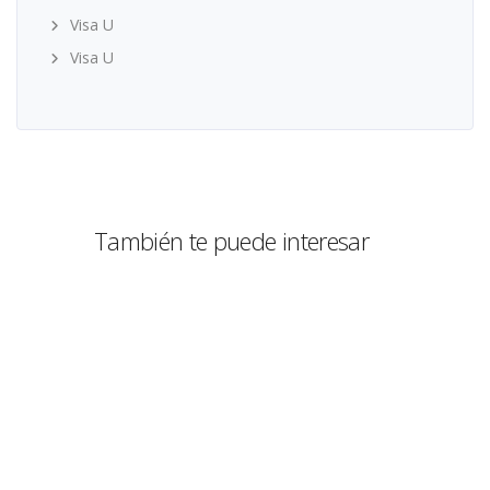
Visa U
Visa U
También te puede interesar