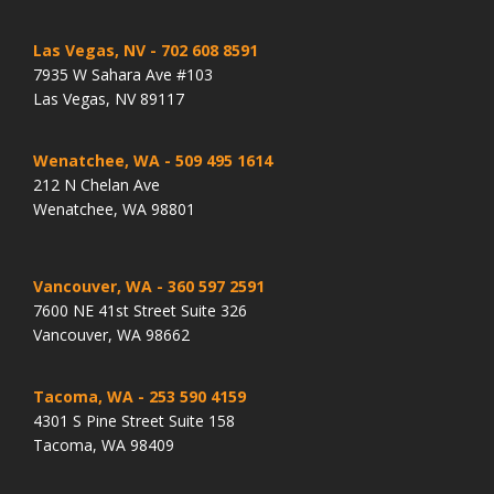
Las Vegas, NV
- 702 608 8591
7935 W Sahara Ave #103
Las Vegas, NV 89117
Wenatchee, WA
- 509 495 1614
212 N Chelan Ave
Wenatchee, WA 98801
Vancouver, WA
- 360 597 2591
7600 NE 41st Street Suite 326
Vancouver, WA 98662
Tacoma, WA
- 253 590 4159
4301 S Pine Street Suite 158
Tacoma, WA 98409