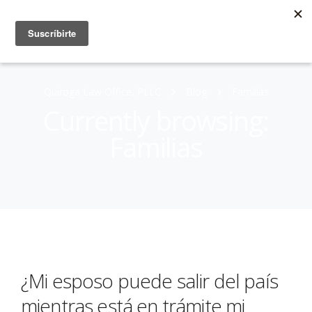
Quiroga Law Office, PLLC
Blog
Familias
Currently browsing:
Familias
¿Mi esposo puede salir del país
mientras está en trámite mi