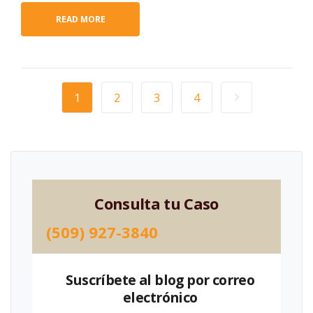
READ MORE
1
2
3
4
Consulta tu Caso
(509) 927-3840
Suscríbete al blog por correo
electrónico