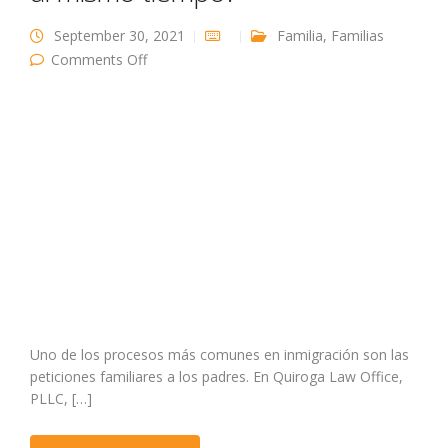
September 30, 2021
Familia
,
Familias
on ¿Puedo pedir a mis dos padres al mismo
Comments Off
tiempo?
Uno de los procesos más comunes en inmigración son las
peticiones familiares a los padres. En Quiroga Law Office,
PLLC, […]