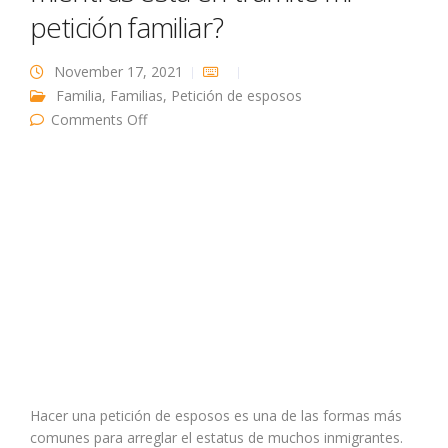
petición familiar?
November 17, 2021
Familia
,
Familias
,
Petición de esposos
on ¿Mi esposo puede salir del país mientras
Comments Off
está en trámite mi petición familiar?
Hacer una petición de esposos es una de las formas más
comunes para arreglar el estatus de muchos inmigrantes.