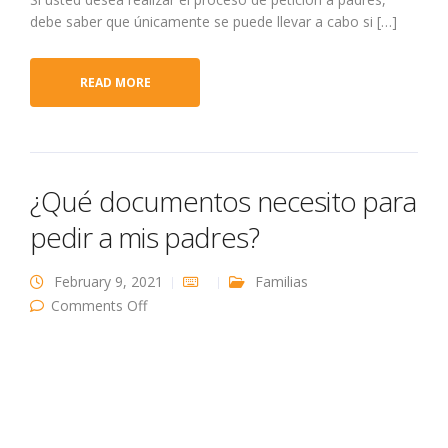
debe saber que únicamente se puede llevar a cabo si […]
READ MORE
¿Qué documentos necesito para
pedir a mis padres?
February 9, 2021
Familias
on ¿Qué documentos necesito para pedir a
Comments Off
mis padres?