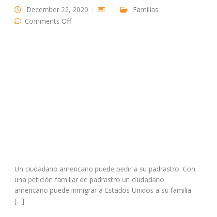
December 22, 2020
Familias
on ¿Un ciudadano americano puede pedir a su
Comments Off
padrastro?
Un ciudadano americano puede pedir a su padrastro. Con
una petición familiar de padrastro un ciudadano
americano puede inmigrar a Estados Unidos a su familia.
[…]