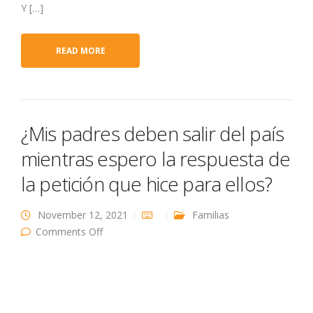
Y […]
READ MORE
¿Mis padres deben salir del país
mientras espero la respuesta de
la petición que hice para ellos?
November 12, 2021
Familias
on ¿Mis padres deben salir del país mientras
Comments Off
espero la respuesta de la petición que hice
para ellos?