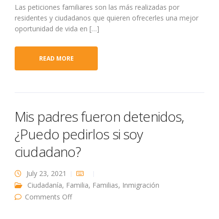
Las peticiones familiares son las más realizadas por
residentes y ciudadanos que quieren ofrecerles una mejor
oportunidad de vida en […]
READ MORE
Mis padres fueron detenidos,
¿Puedo pedirlos si soy
ciudadano?
July 23, 2021
Ciudadanía
,
Familia
,
Familias
,
Inmigración
on Mis padres fueron detenidos, ¿Puedo
Comments Off
pedirlos si soy ciudadano?