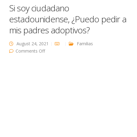
Si soy ciudadano
estadounidense, ¿Puedo pedir a
mis padres adoptivos?
August 24, 2021
Familias
on Si soy ciudadano estadounidense, ¿Puedo
Comments Off
pedir a mis padres adoptivos?