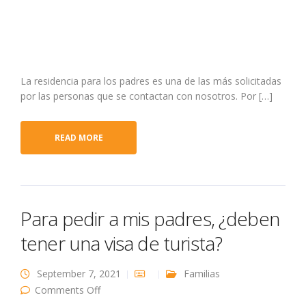
La residencia para los padres es una de las más solicitadas
por las personas que se contactan con nosotros. Por […]
READ MORE
Para pedir a mis padres, ¿deben
tener una visa de turista?
September 7, 2021
Familias
on Para pedir a mis padres, ¿deben tener una
Comments Off
visa de turista?