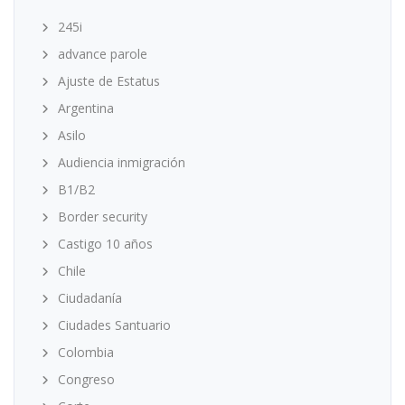
245i
advance parole
Ajuste de Estatus
Argentina
Asilo
Audiencia inmigración
B1/B2
Border security
Castigo 10 años
Chile
Ciudadanía
Ciudades Santuario
Colombia
Congreso