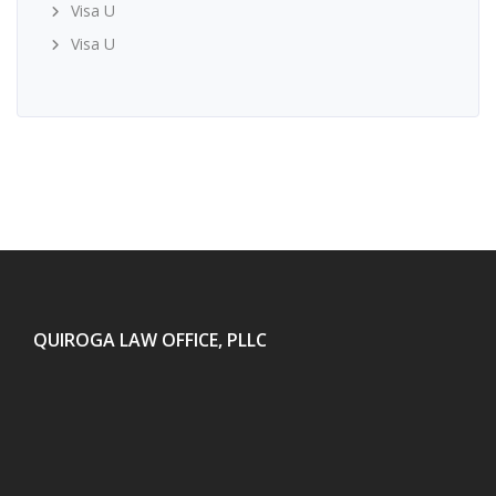
Visa U
Visa U
QUIROGA LAW OFFICE, PLLC