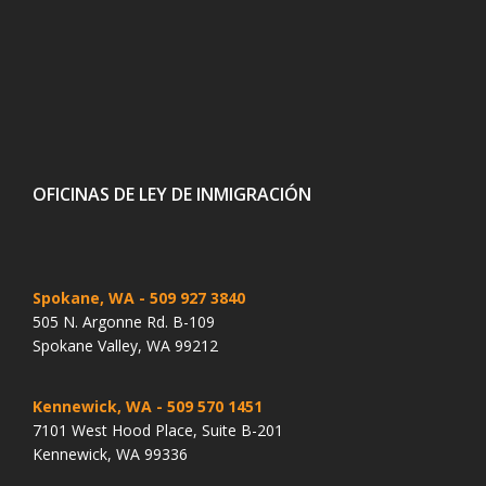
OFICINAS DE LEY DE INMIGRACIÓN
Spokane, WA
- 509 927 3840
505 N. Argonne Rd. B-109
Spokane Valley, WA 99212
Kennewick, WA
- 509 570 1451
7101 West Hood Place, Suite B-201
Kennewick, WA 99336