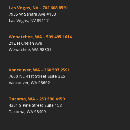
Las Vegas, NV
- 702 608 8591
7935 W Sahara Ave #103
Las Vegas, NV 89117
Wenatchee, WA
- 509 495 1614
212 N Chelan Ave
Wenatchee, WA 98801
Vancouver, WA
- 360 597 2591
7600 NE 41st Street Suite 326
Vancouver, WA 98662
Tacoma, WA
- 253 590 4159
4301 S Pine Street Suite 158
Tacoma, WA 98409