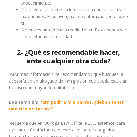
procedimiento.
No mientas o alteres la información que le das a las
autoridades. Ellos averiguan de antemano todo sobre
ti.
No envíes una forma a medio llenar. Estas deben ser
completadas en totalidad
2- ¿Qué es recomendable hacer,
ante cualquier otra duda?
Para más información, te recomendamos que busques la
asesoría de un abogado de inmigración que pueda estudiar
tu caso con mayor detenimiento.
Lea también:
Para pedir a mis padres, ¿deben tener
una visa de turista?
Recuerda que en Quiroga Law Office, PLLC, estamos para
ayudarte. Contáctanos, nuestro equipo de abogados
tomará tu caso y te acompañará durante el proceso.