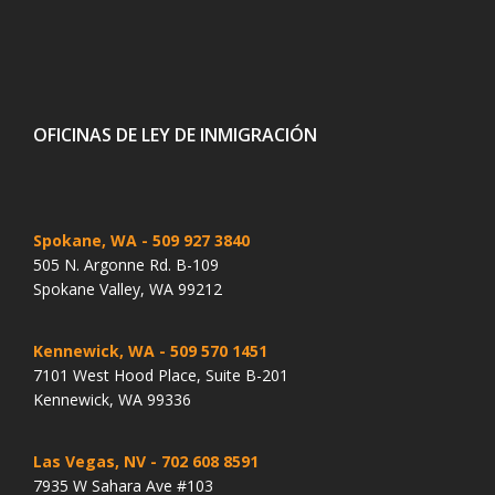
OFICINAS DE LEY DE INMIGRACIÓN
Spokane, WA
- 509 927 3840
505 N. Argonne Rd. B-109
Spokane Valley, WA 99212
Kennewick, WA
- 509 570 1451
7101 West Hood Place, Suite B-201
Kennewick, WA 99336
Las Vegas, NV
- 702 608 8591
7935 W Sahara Ave #103