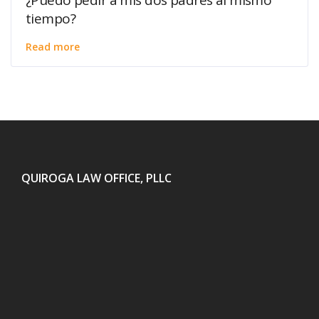
¿Puedo pedir a mis dos padres al mismo
tiempo?
Read more
QUIROGA LAW OFFICE, PLLC