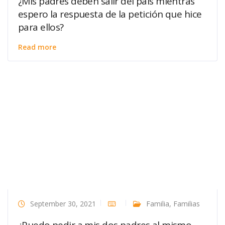
¿Mis padres deben salir del país mientras
espero la respuesta de la petición que hice
para ellos?
Read more
September 30, 2021
Familia
,
Familias