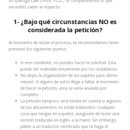
En Quiroga Law Office, PLLC, te compartiremos lo que
necesites saber al respecto.
1- ¿Bajo qué circunstancias NO es
considerada la petición?
Al momento de iniciar el proceso, te recomendamos tener
presente los siguientes puntos.
Si eres residente, no puedes hacer la solicitud. Esta
puede ser realizada únicamente por los ciudadanos.
No dejes la organización de los papeles para último
minuto. Si alguno de estos llega a faltar al momento
de hacer la petición, esta se vería anulada por
completo.
La petición tampoco será tenida en cuenta si algunos
de tus documentos no están traducidos. Cualquier
cosa que tengas en español, asegúrate de tener una
versión traducida en inglés a la mano. Sin embargo,
pídele a un traductor certificado que te haga el