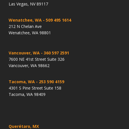
Las Vegas, NV 89117
Wenatchee, WA
- 509 495 1614
212 N Chelan Ave
Wenatchee, WA 98801
Vancouver, WA
- 360 597 2591
7600 NE 41st Street Suite 326
Vancouver, WA 98662
Tacoma, WA
- 253 590 4159
4301 S Pine Street Suite 158
Tacoma, WA 98409
Querétaro, MX