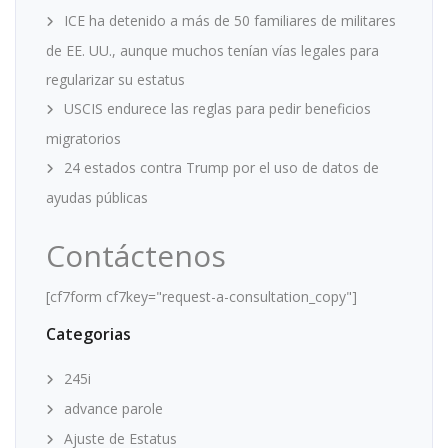
ICE ha detenido a más de 50 familiares de militares
de EE. UU., aunque muchos tenían vías legales para
regularizar su estatus
USCIS endurece las reglas para pedir beneficios
migratorios
24 estados contra Trump por el uso de datos de
ayudas públicas
Contáctenos
[cf7form cf7key="request-a-consultation_copy"]
Categorias
245i
advance parole
Ajuste de Estatus