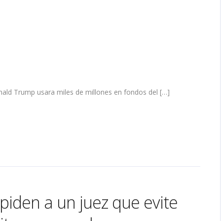
ald Trump usara miles de millones en fondos del […]
piden a un juez que evite