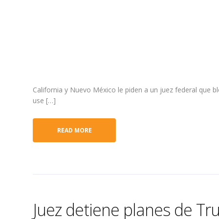
California y Nuevo México le piden a un juez federal que
use […]
READ MORE
Juez detiene planes de Tr