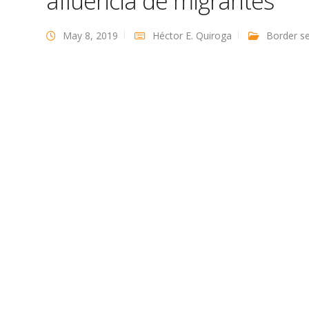
afluencia de migrantes
May 8, 2019
Héctor E. Quiroga
Border se