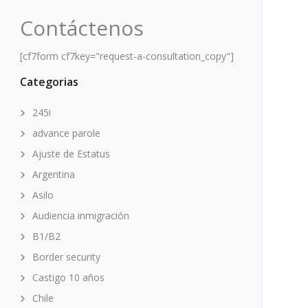
Contáctenos
[cf7form cf7key="request-a-consultation_copy"]
Categorias
245i
advance parole
Ajuste de Estatus
Argentina
Asilo
Audiencia inmigración
B1/B2
Border security
Castigo 10 años
Chile