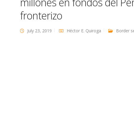
millones en fondos del P
fronterizo
July 23, 2019
Héctor E. Quiroga
Border se