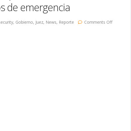
os de emergencia
on
ecurity
,
Gobierno
,
Juez
,
News
,
Reporte
Comments Off
Juez
detiene
planes
de
Trump
construir
secciones
de
muro
fronterizo
con
fondos
de
emergenc