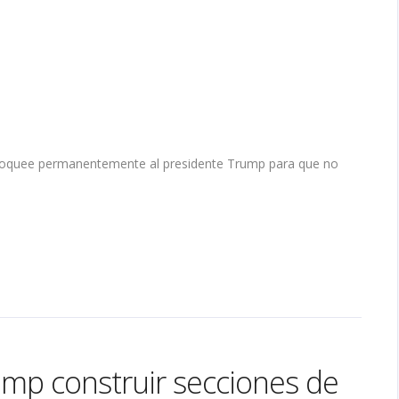
 bloquee permanentemente al presidente Trump para que no
ump construir secciones de