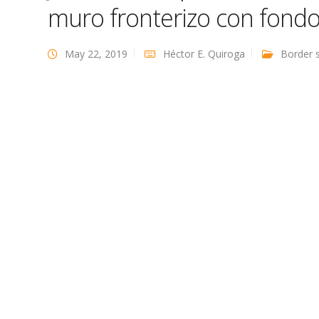
muro fronterizo con fond
May 22, 2019
Héctor E. Quiroga
Border s