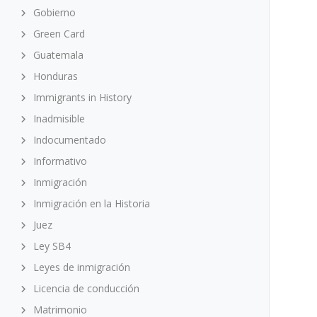
Gobierno
Green Card
Guatemala
Honduras
Immigrants in History
Inadmisible
Indocumentado
Informativo
Inmigración
Inmigración en la Historia
Juez
ia
Ley SB4
Leyes de inmigración
Licencia de conducción
Matrimonio