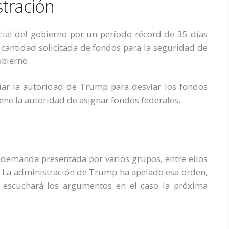
stración
rcial del gobierno por un período récord de 35 días
 cantidad solicitada de fondos para la seguridad de
obierno.
ar la autoridad de Trump para desviar los fondos
ene la autoridad de asignar fondos federales.
a demanda presentada por varios grupos, entre ellos
ub. La administración de Trump ha apelado esa orden,
o escuchará los argumentos en el caso la próxima