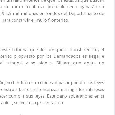
a un muro fronterizo probablemente ganarán su
 $ 2.5 mil millones en fondos del Departamento de
para construir el muro fronterizo.
 este Tribunal que declare que la transferencia y el
terizo propuesto por los Demandados es ilegal e
del tribunal y se pide a Gilliam que emita un
n] no tendrá restricciones al pasar por alto las leyes
nstruir barreras fronterizas, infringir los intereses
cer cumplir sus leyes. Este daño soberano es en sí
ble “, se lee en la presentación.