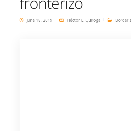
fronterizo
June 18, 2019
Héctor E. Quiroga
Border s