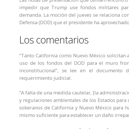
impedir que Trump use fondos militares par
demanda. La moción del jueves se relaciona con
Defensa (DOD) que el presidente ha aprovechado 
Los comentarios
“Tanto California como Nuevo México solicitan a
uso de los fondos del DOD para el muro fron
inconstitucional”, se lee en el documento 
requerimiento judicial.
“A falta de una medida cautelar, [la administració
y regulaciones ambientales de los Estados para co
soberanos de California y Nuevo México para ha
mismo suficiente para establecer un daño irrepara