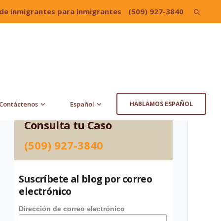
de inmigrantes para inmigrantes
(509) 927-3840
Search
for:
Contáctenos
Español
HABLAMOS ESPAÑOL
Consulta tu Caso
(509) 927-3840
Suscríbete al blog por correo
electrónico
Dirección de correo electrónico