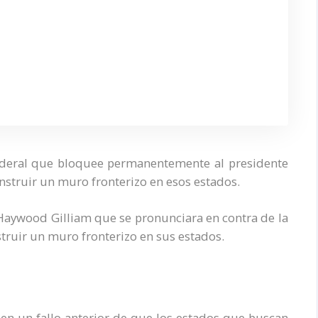
federal que bloquee permanentemente al presidente
struir un muro fronterizo en esos estados.
 Haywood Gilliam que se pronunciara en contra de la
ruir un muro fronterizo en sus estados.
 en un fallo anterior de que los estados que buscan