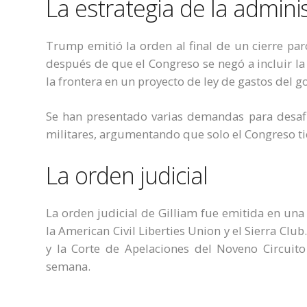
La estrategia de la admini
Trump emitió la orden al final de un cierre pa
después de que el Congreso se negó a incluir la
la frontera en un proyecto de ley de gastos del g
Se han presentado varias demandas para desafi
militares, argumentando que solo el Congreso ti
La orden judicial
La orden judicial de Gilliam fue emitida en un
la American Civil Liberties Union y el Sierra Cl
y la Corte de Apelaciones del Noveno Circuit
semana.