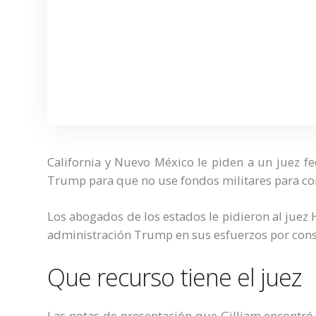
California y Nuevo México le piden a un juez 
Trump para que no use fondos militares para con
Los abogados de los estados le pidieron al juez
administración Trump en sus esfuerzos por const
Que recurso tiene el juez
Las notas de presentación que Gilliam encontró