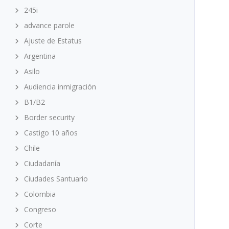
245i
advance parole
Ajuste de Estatus
Argentina
Asilo
Audiencia inmigración
B1/B2
Border security
Castigo 10 años
Chile
Ciudadanía
Ciudades Santuario
Colombia
Congreso
Corte