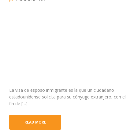
de esposo no inmigrante?
La visa de esposo inmigrante es la que un ciudadano
estadounidense solicita para su cónyuge extranjero, con el
fin de […]
READ MORE