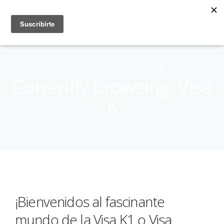
Quiroga Law Office, PLLC
Blog
Visa K
Currently browsing: Visa
K
¡Bienvenidos al fascinante
mundo de la Visa K1 o Visa