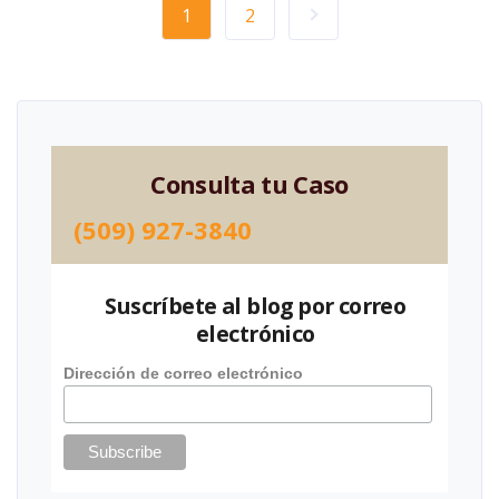
1
2
Consulta tu Caso
(509) 927-3840
Suscríbete al blog por correo
electrónico
Dirección de correo electrónico