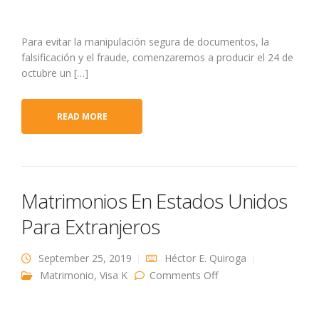
Para evitar la manipulación segura de documentos, la
falsificación y el fraude, comenzaremos a producir el 24 de
octubre un […]
READ MORE
Matrimonios En Estados Unidos
Para Extranjeros
September 25, 2019
Héctor E. Quiroga
on Matrimonios En
Matrimonio
,
Visa K
Comments Off
Estados Unidos Para
Extranjeros