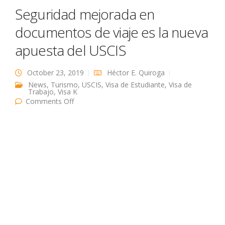
Seguridad mejorada en
documentos de viaje es la nueva
apuesta del USCIS
October 23, 2019
Héctor E. Quiroga
News
,
Turismo
,
USCIS
,
Visa de Estudiante
,
Visa de
Trabajo
,
Visa K
on Seguridad mejorada en documentos de
Comments Off
viaje es la nueva apuesta del USCIS