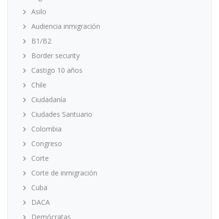
Asilo
Audiencia inmigración
B1/B2
Border security
Castigo 10 años
Chile
Ciudadanía
Ciudades Santuario
Colombia
Congreso
Corte
Corte de inmigración
Cuba
DACA
Demócratas