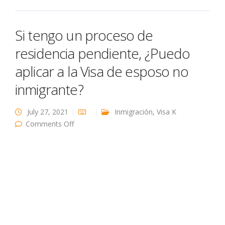
Si tengo un proceso de
residencia pendiente, ¿Puedo
aplicar a la Visa de esposo no
inmigrante?
July 27, 2021
Inmigración
,
Visa K
on Si tengo un proceso de residencia
Comments Off
pendiente, ¿Puedo aplicar a la Visa de esposo
no inmigrante?