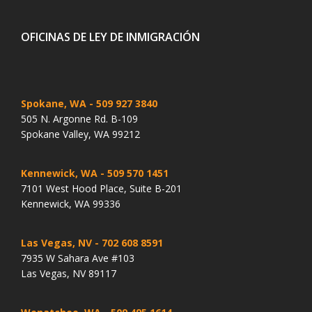
OFICINAS DE LEY DE INMIGRACIÓN
Spokane, WA
- 509 927 3840
505 N. Argonne Rd. B-109
Spokane Valley, WA 99212
Kennewick, WA
- 509 570 1451
7101 West Hood Place, Suite B-201
Kennewick, WA 99336
Las Vegas, NV
- 702 608 8591
7935 W Sahara Ave #103
Las Vegas, NV 89117