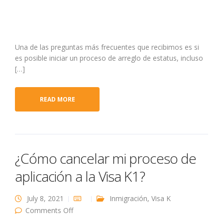
Una de las preguntas más frecuentes que recibimos es si
es posible iniciar un proceso de arreglo de estatus, incluso
[…]
READ MORE
¿Cómo cancelar mi proceso de
aplicación a la Visa K1?
July 8, 2021
Inmigración
,
Visa K
on ¿Cómo cancelar mi proceso de aplicación
Comments Off
a la Visa K1?