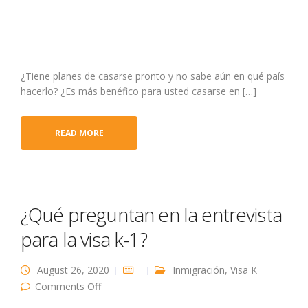
¿Tiene planes de casarse pronto y no sabe aún en qué país
hacerlo? ¿Es más benéfico para usted casarse en […]
READ MORE
¿Qué preguntan en la entrevista
para la visa k-1?
August 26, 2020
Inmigración
,
Visa K
on ¿Qué preguntan en la entrevista para la
Comments Off
visa k-1?