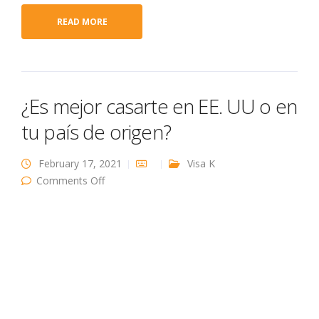
READ MORE
¿Es mejor casarte en EE. UU o en
tu país de origen?
February 17, 2021
Visa K
on ¿Es mejor casarte en EE. UU o en tu país
Comments Off
de origen?