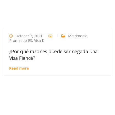
October 7, 2021
Matrimonio
,
Prometido ES
,
Visa K
¿Por qué razones puede ser negada una
Visa Fiancé?
Read more