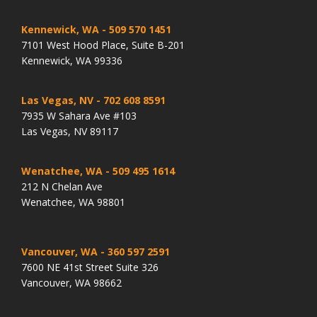
Kennewick, WA
- 509 570 1451
7101 West Hood Place, Suite B-201
Kennewick, WA 99336
Las Vegas, NV
- 702 608 8591
7935 W Sahara Ave #103
Las Vegas, NV 89117
Wenatchee, WA
- 509 495 1614
212 N Chelan Ave
Wenatchee, WA 98801
Vancouver, WA
- 360 597 2591
7600 NE 41st Street Suite 326
Vancouver, WA 98662