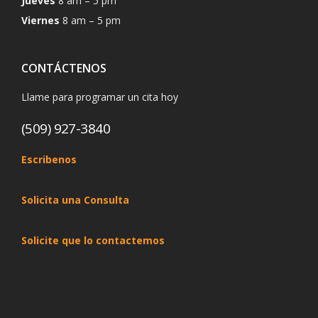
Jueves
8 am – 5 pm
Viernes
8 am – 5 pm
CONTÁCTENOS
Llame para programar un cita hoy
(509) 927-3840
Escribenos
Solicita una Consulta
Solicite que lo contactemos