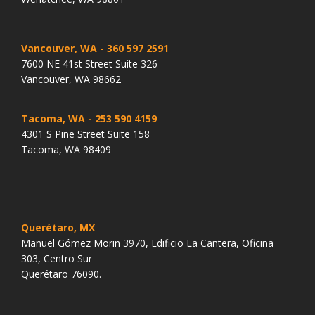
Vancouver, WA
- 360 597 2591
7600 NE 41st Street Suite 326
Vancouver, WA 98662
Tacoma, WA
- 253 590 4159
4301 S Pine Street Suite 158
Tacoma, WA 98409
Querétaro, MX
Manuel Gómez Morin 3970, Edificio La Cantera, Oficina
303, Centro Sur
Querétaro 76090.