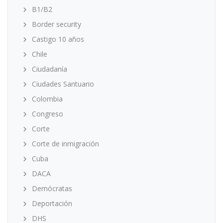
B1/B2
Border security
Castigo 10 años
Chile
Ciudadanía
Ciudades Santuario
Colombia
Congreso
Corte
Corte de inmigración
Cuba
DACA
Demócratas
Deportación
DHS