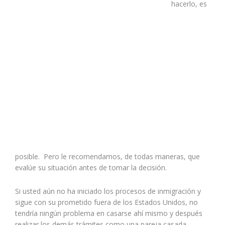
hacerlo, es
posible.
Pero le recomendamos
,
de todas maneras
,
que
evalúe su situación antes de tomar la decisión.
Si usted aún no ha iniciado los procesos de inmigración y
sigue con su prometid
o fuera de los Estados Unidos, no
tendría ningún problema en casarse ahí mismo y después
realizar los demás trámites como una pareja casada.