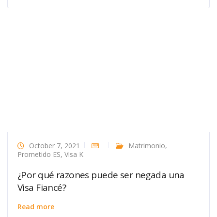
October 7, 2021
Matrimonio
,
Prometido ES
,
Visa K
¿Por qué razones puede ser negada una
Visa Fiancé?
Read more