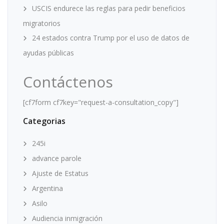
USCIS endurece las reglas para pedir beneficios
migratorios
24 estados contra Trump por el uso de datos de
ayudas públicas
Contáctenos
[cf7form cf7key="request-a-consultation_copy"]
Categorias
245i
advance parole
Ajuste de Estatus
Argentina
Asilo
Audiencia inmigración