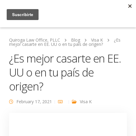
Quiroga Law Office, PLLC
Blog
Visa K
¿Es
mejor casarte en EE. UU o en tu país de origen?
¿Es mejor casarte en EE.
UU o en tu país de
origen?
February 17, 2021
Visa K