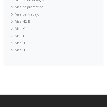
Visa de prometido
Visa de Trabajo
Visa H2-B
Visa K
Visa T
Visa U
Visa U