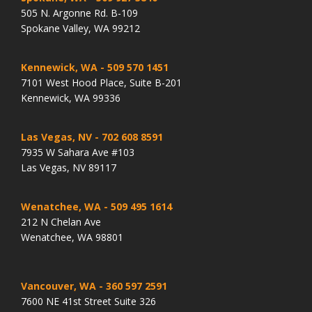
505 N. Argonne Rd. B-109
Spokane Valley, WA 99212
Kennewick, WA
- 509 570 1451
7101 West Hood Place, Suite B-201
Kennewick, WA 99336
Las Vegas, NV
- 702 608 8591
7935 W Sahara Ave #103
Las Vegas, NV 89117
Wenatchee, WA
- 509 495 1614
212 N Chelan Ave
Wenatchee, WA 98801
Vancouver, WA
- 360 597 2591
7600 NE 41st Street Suite 326