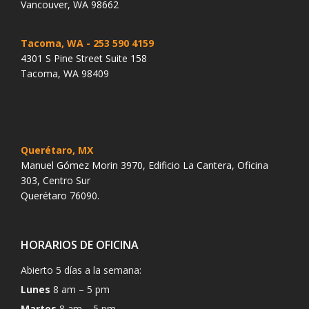
Vancouver, WA 98662
Tacoma, WA
- 253 590 4159
4301 S Pine Street Suite 158
Tacoma, WA 98409
Querétaro, MX
Manuel Gómez Morin 3970, Edificio La Cantera, Oficina
303, Centro Sur
Querétaro 76090.
HORARIOS DE OFICINA
Abierto 5 días a la semana:
Lunes
8 am – 5 pm
Martes
8 am – 5 pm