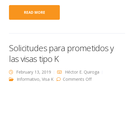
READ MORE
Solicitudes para prometidos y
las visas tipo K
February 13, 2019
Héctor E. Quiroga
on Solicitudes para
Informativo
,
Visa K
Comments Off
prometidos y las
visas tipo K