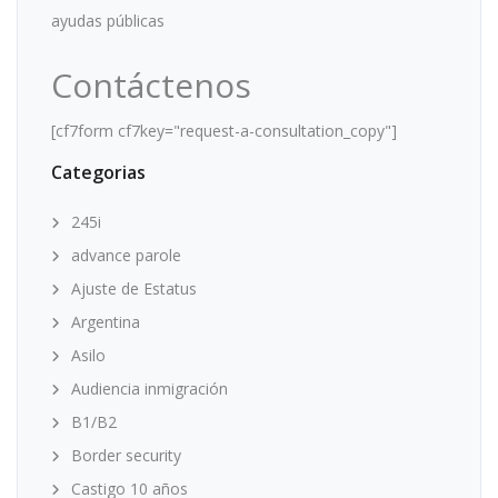
ayudas públicas
Contáctenos
[cf7form cf7key="request-a-consultation_copy"]
Categorias
245i
advance parole
Ajuste de Estatus
Argentina
Asilo
Audiencia inmigración
B1/B2
Border security
Castigo 10 años