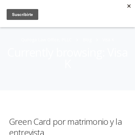
Quiroga Law Office, PLLC
Blog
Visa K
Currently browsing: Visa
K
Green Card por matrimonio y la
entrevista