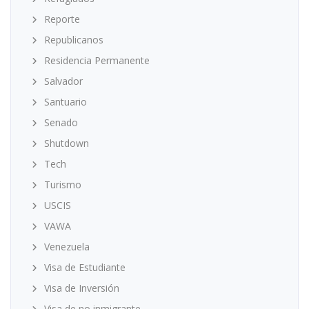
Reporte
Republicanos
Residencia Permanente
Salvador
Santuario
Senado
Shutdown
Tech
Turismo
USCIS
VAWA
Venezuela
Visa de Estudiante
Visa de Inversión
Visa de no inmigrante