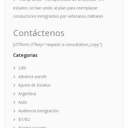
estados se han unido al plan para reemplazar
conductores inmigrantes por veteranos militares
Contáctenos
[cf7form cf7key="request-a-consultation_copy"]
Categorias
245i
advance parole
Ajuste de Estatus
Argentina
Asilo
Audiencia inmigración
B1/B2
Border security