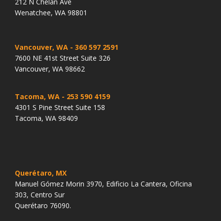
212 N Chelan Ave
Wenatchee, WA 98801
Vancouver, WA
- 360 597 2591
7600 NE 41st Street Suite 326
Vancouver, WA 98662
Tacoma, WA
- 253 590 4159
4301 S Pine Street Suite 158
Tacoma, WA 98409
Querétaro, MX
Manuel Gómez Morin 3970, Edificio La Cantera, Oficina
303, Centro Sur
Querétaro 76090.