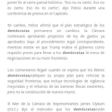
poner fin al cierre parcial histórico. “Eso no es cierto. Eso no
es cierto. Eso no es cierto”, dijo Pelosi durante una
conferencia de prensa en el Capitolio.
En cambio, Pelosi afirmó que el plan estratégico de los
demócratas
permanece sin cambios: la Cámara
continuará aprobando proyectos de ley de gastos ya
aprobados bajo el procedimiento legal correspondiente,
mientras insiste en que Trump reabra el gobierno como
requisito previo para llevar a los
demócratas
la mesa de
negociaciones en su muro fronterizo.
Los comentarios llegan cuando se espera que los líderes
demócratas
publiquen su propio plan para reforzar la
seguridad fronteriza, que incluya tecnologías de vigilancia
mejoradas y el refuerzo de las barreras físicas existentes,
pero no la construcción de nuevos muros.
El líder de la Cámara de Representantes James Clyburn
(DS.C.) dijo el miércoles que los
demócratas
están