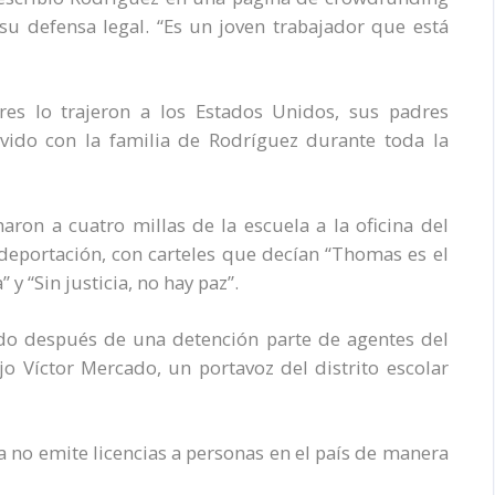
u defensa legal. “Es un joven trabajador que está
s lo trajeron a los Estados Unidos, sus padres
vido con la familia de Rodríguez durante toda la
on a cuatro millas de la escuela a la oficina del
e deportación, con carteles que decían “Thomas es el
 y “Sin justicia, no hay paz”.
ado después de una detención parte de agentes del
ijo Víctor Mercado, un portavoz del distrito escolar
a no emite licencias a personas en el país de manera