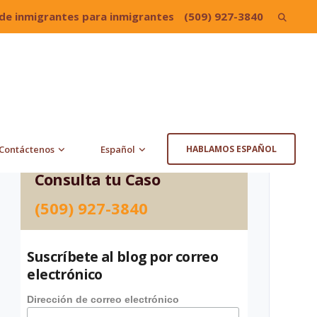
de inmigrantes para inmigrantes
(509) 927-3840
Search
for:
Contáctenos
Español
HABLAMOS ESPAÑOL
Consulta tu Caso
(509) 927-3840
Suscríbete al blog por correo
electrónico
Dirección de correo electrónico