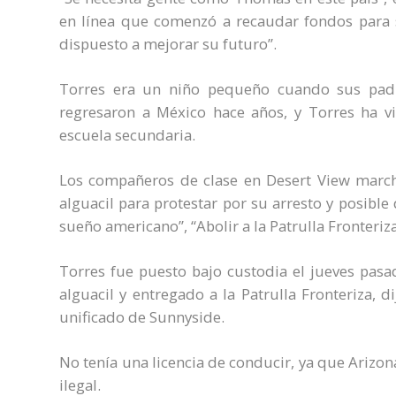
en línea que comenzó a recaudar fondos para s
dispuesto a mejorar su futuro”.
Torres era un niño pequeño cuando sus padre
regresaron a México hace años, y Torres ha vi
escuela secundaria.
Los compañeros de clase en Desert View marchar
alguacil para protestar por su arresto y posibl
sueño americano”, “Abolir a la Patrulla Fronteriza”
Torres fue puesto bajo custodia el jueves pas
alguacil y entregado a la Patrulla Fronteriza, d
unificado de Sunnyside.
No tenía una licencia de conducir, ya que Arizon
ilegal.