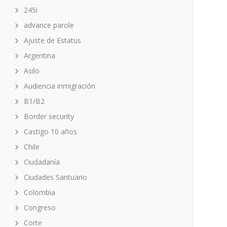
245i
advance parole
Ajuste de Estatus
Argentina
Asilo
Audiencia inmigración
B1/B2
Border security
Castigo 10 años
Chile
Ciudadanía
Ciudades Santuario
Colombia
Congreso
Corte