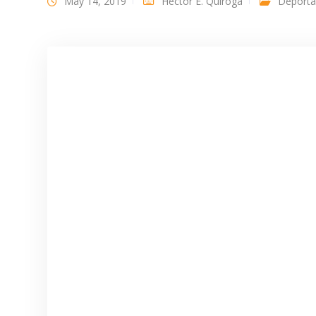
May 14, 2019
Héctor E. Quiroga
Deporta