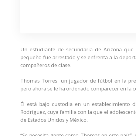
Un estudiante de secundaria de Arizona que 
pequeño fue arrestado y se enfrenta a la depor
compañeros de clase.
Thomas Torres, un jugador de fútbol en la pre
pero ahora se le ha ordenado comparecer en la c
Él está bajo custodia en un establecimiento 
Rodríguez, cuya familia con la que el adolescent
de Estados Unidos y México.
“Se necesita gente como Thomas en este país”,