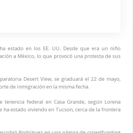
ha estado en los EE. UU. Desde que era un niño
tación a México, lo que provocó una protesta de sus
paratoria Desert View, se graduará el 22 de mayo,
orte de inmigración en la misma fecha.
de tenencia federal en Casa Grande, según Lorena
e ha estado viviendo en Tucson, cerca de la frontera
 escribió Rodríguez en una página de crowdfunding