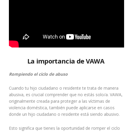
La importancia de VAWA
Rompiendo el ciclo de abuso
Cuando tu hijo ciudadano o residente te trata de manera
abusiva, es crucial comprender que no estás solo/a. VAWA,
originalmente creada para proteger a las víctimas de
violencia doméstica, también puede aplicarse en casos
donde un hijo ciudadano o residente está siendo abusivo.
Esto significa que tienes la oportunidad de romper el ciclo