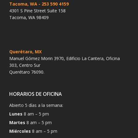
Tacoma, WA
- 253 590 4159
4301 S Pine Street Suite 158
Tacoma, WA 98409
Querétaro, MX
Manuel Gómez Morin 3970, Edificio La Cantera, Oficina
303, Centro Sur
Querétaro 76090.
HORARIOS DE OFICINA
Abierto 5 días a la semana:
Lunes
8 am – 5 pm
Martes
8 am – 5 pm
Miércoles
8 am – 5 pm