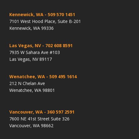
Kennewick, WA
- 509 570 1451
7101 West Hood Place, Suite B-201
Kennewick, WA 99336
Las Vegas, NV
- 702 608 8591
7935 W Sahara Ave #103
Las Vegas, NV 89117
Wenatchee, WA
- 509 495 1614
212 N Chelan Ave
Wenatchee, WA 98801
Vancouver, WA
- 360 597 2591
7600 NE 41st Street Suite 326
Vancouver, WA 98662