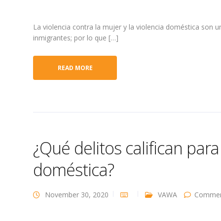
La violencia contra la mujer y la violencia doméstica son
inmigrantes; por lo que […]
READ MORE
¿Qué delitos califican pa
doméstica?
November 30, 2020
VAWA
Commen