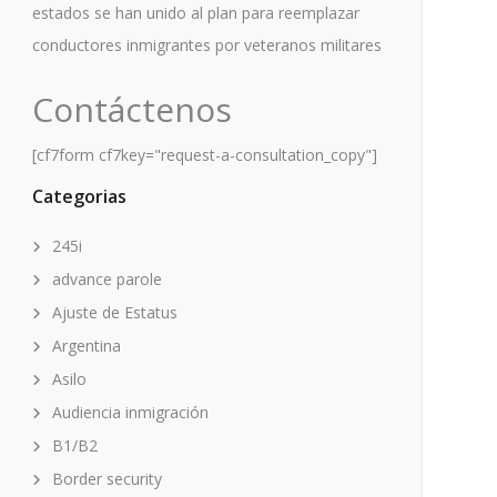
estados se han unido al plan para reemplazar
conductores inmigrantes por veteranos militares
Contáctenos
[cf7form cf7key="request-a-consultation_copy"]
Categorias
245i
advance parole
Ajuste de Estatus
Argentina
Asilo
Audiencia inmigración
B1/B2
Border security