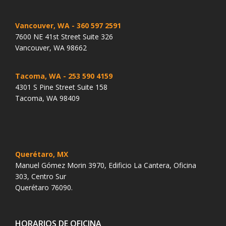
Vancouver, WA
- 360 597 2591
7600 NE 41st Street Suite 326
Vancouver, WA 98662
Tacoma, WA
- 253 590 4159
4301 S Pine Street Suite 158
Tacoma, WA 98409
Querétaro, MX
Manuel Gómez Morin 3970, Edificio La Cantera, Oficina
303, Centro Sur
Querétaro 76090.
HORARIOS DE OFICINA