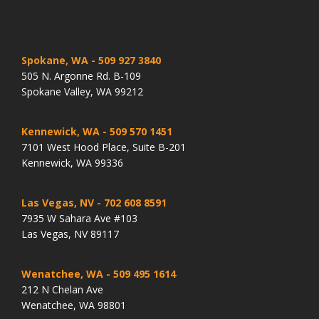
Spokane, WA
- 509 927 3840
505 N. Argonne Rd. B-109
Spokane Valley, WA 99212
Kennewick, WA
- 509 570 1451
7101 West Hood Place, Suite B-201
Kennewick, WA 99336
Las Vegas, NV
- 702 608 8591
7935 W Sahara Ave #103
Las Vegas, NV 89117
Wenatchee, WA
- 509 495 1614
212 N Chelan Ave
Wenatchee, WA 98801