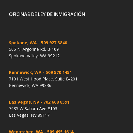
OFICINAS DE LEY DE INMIGRACIÓN
Spokane, WA
- 509 927 3840
505 N. Argonne Rd. B-109
Spokane Valley, WA 99212
Kennewick, WA
- 509 570 1451
7101 West Hood Place, Suite B-201
Kennewick, WA 99336
Las Vegas, NV
- 702 608 8591
7935 W Sahara Ave #103
Las Vegas, NV 89117
Wenatchee, WA
- 509 495 1614