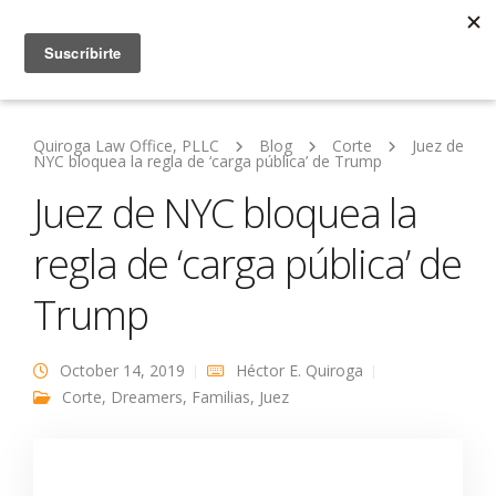
Quiroga Law Office, PLLC
Blog
Corte
Juez de
NYC bloquea la regla de ‘carga pública’ de Trump
Juez de NYC bloquea la
regla de ‘carga pública’ de
Trump
October 14, 2019
Héctor E. Quiroga
Corte
,
Dreamers
,
Familias
,
Juez