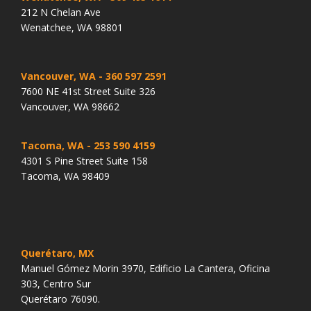
212 N Chelan Ave
Wenatchee, WA 98801
Vancouver, WA
- 360 597 2591
7600 NE 41st Street Suite 326
Vancouver, WA 98662
Tacoma, WA
- 253 590 4159
4301 S Pine Street Suite 158
Tacoma, WA 98409
Querétaro, MX
Manuel Gómez Morin 3970, Edificio La Cantera, Oficina
303, Centro Sur
Querétaro 76090.