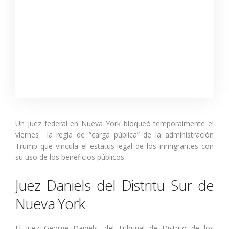
Un juez federal en Nueva York bloqueó temporalmente el
viernes la regla de “carga pública” de la administración
Trump que vincula el estatus legal de los inmigrantes con
su uso de los beneficios públicos.
Juez Daniels del Distritu Sur de
Nueva York
El juez George Daniels, del Tribunal de Distrito de los