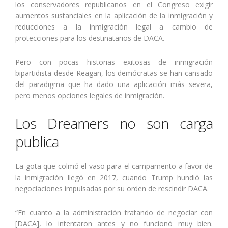
los conservadores republicanos en el Congreso exigir
aumentos sustanciales en la aplicación de la inmigración y
reducciones a la inmigración legal a cambio de
protecciones para los destinatarios de DACA.
Pero con pocas historias exitosas de inmigración
bipartidista desde Reagan, los demócratas se han cansado
del paradigma que ha dado una aplicación más severa,
pero menos opciones legales de inmigración.
Los Dreamers no son carga
publica
La gota que colmó el vaso para el campamento a favor de
la inmigración llegó en 2017, cuando Trump hundió las
negociaciones impulsadas por su orden de rescindir DACA.
“En cuanto a la administración tratando de negociar con
[DACA], lo intentaron antes y no funcionó muy bien.