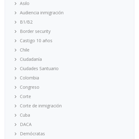
Asilo
Audiencia inmigración
B1/B2
Border security
Castigo 10 años
Chile
Ciudadanía
Ciudades Santuario
Colombia
Congreso
Corte
Corte de inmigración
Cuba
DACA
Demócratas