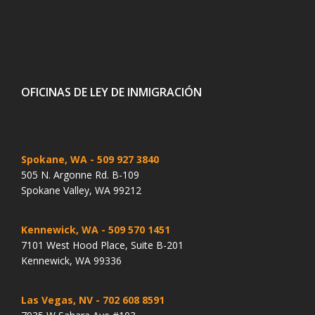
OFICINAS DE LEY DE INMIGRACIÓN
Spokane, WA
- 509 927 3840
505 N. Argonne Rd. B-109
Spokane Valley, WA 99212
Kennewick, WA
- 509 570 1451
7101 West Hood Place, Suite B-201
Kennewick, WA 99336
Las Vegas, NV
- 702 608 8591