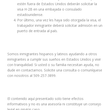
estén fuera de Estados Unidos deberán solicitar la
visa H-2B en una embajada o consulado
estadounidense.
Por último, una vez les haya sido otorgada la visa, el
trabajador inmigrante deberá solicitar admisión en un
puerto de entrada al país.
Somos inmigrantes hispanos y latinos ayudando a otros
inmigrantes a cumplir sus sueños en Estados Unidos y vivir
con tranquilidad. Si usted o su familia necesitan ayuda, no
dude en contactarnos. Solicite una consulta o comuníquese
con nosotros al 509-257-3899.
El contenido aquí presentado solo tiene efectos
informativos y no es una asesoría ni constituye un consejo
legal en ningún caso.