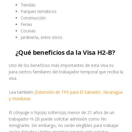
Tiendas
Parques temáticos
Construcción
Ferias
Cocinas
Jardinería, entre otros.
¿Qué beneficios da la Visa H2-B?
Uno de los beneficios más importantes de esta Visa es
para ciertos familiares del trabajador temporal que reciba la
visa.
Lea también:
¡Extensión de TPS para El Salvador, Nicaragua
y Honduras
El cónyuge o hijo(a) soltero(a) menor de 21 años de un
trabajador H-2B puede solicitar admisión como No
Inmigrante. Sin embargo, no serán elegibles para trabajar
en los Estados Unidos mientras tengan este estatus.