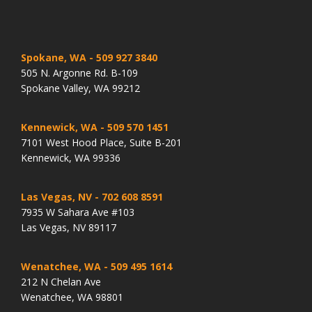
Spokane, WA
- 509 927 3840
505 N. Argonne Rd. B-109
Spokane Valley, WA 99212
Kennewick, WA
- 509 570 1451
7101 West Hood Place, Suite B-201
Kennewick, WA 99336
Las Vegas, NV
- 702 608 8591
7935 W Sahara Ave #103
Las Vegas, NV 89117
Wenatchee, WA
- 509 495 1614
212 N Chelan Ave
Wenatchee, WA 98801