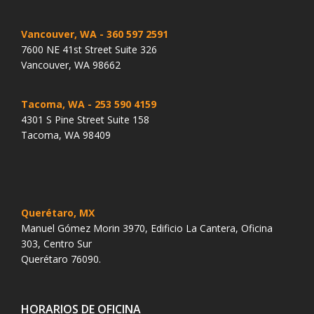
Vancouver, WA
- 360 597 2591
7600 NE 41st Street Suite 326
Vancouver, WA 98662
Tacoma, WA
- 253 590 4159
4301 S Pine Street Suite 158
Tacoma, WA 98409
Querétaro, MX
Manuel Gómez Morin 3970, Edificio La Cantera, Oficina
303, Centro Sur
Querétaro 76090.
HORARIOS DE OFICINA