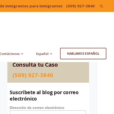
de inmigrantes para inmigrantes
(509) 927-3840
Search
for:
Contáctenos
Español
HABLAMOS ESPAÑOL
Consulta tu Caso
(509) 927-3840
Suscríbete al blog por correo
electrónico
Dirección de correo electrónico