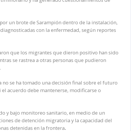
por un brote de
Sarampión
dentro de la instalación,
diagnosticadas con la enfermedad, según reportes
aron que los migrantes que dieron positivo han sido
tras se rastrea a otras personas que pudieron
.
 no se ha tomado una decisión final sobre el futuro
si el acuerdo debe mantenerse, modificarse o
ndo y bajo monitoreo sanitario, en medio de un
iones de detención migratoria y la capacidad del
as detenidas en la frontera
.