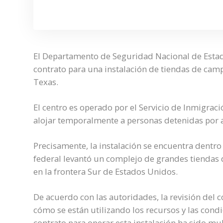
El Departamento de Seguridad Nacional de Estad
contrato para una instalación de tiendas de camp
Texas.
El centro es operado por el Servicio de Inmigraci
alojar temporalmente a personas detenidas por 
Precisamente, la instalación se encuentra dentro 
federal levantó un complejo de grandes tiendas
en la frontera Sur de Estados Unidos.
De acuerdo con las autoridades, la revisión del 
cómo se están utilizando los recursos y las cond
contrato para operar esta instalación ha sido m