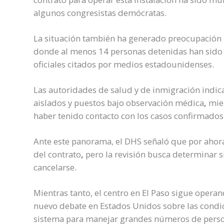
algunos congresistas demócratas.
La situación también ha generado preocupación 
donde al menos 14 personas detenidas han sido 
oficiales citados por medios estadounidenses.
Las autoridades de salud y de inmigración indic
aislados y puestos bajo observación médica
,
mien
haber tenido contacto con los casos confirmados
Ante este panorama, el DHS señaló que por ahora
del contrato
,
pero la revisión busca determinar 
cancelarse.
Mientras tanto, el centro en El Paso sigue opera
nuevo debate en Estados Unidos sobre las condic
sistema para manejar grandes números de person