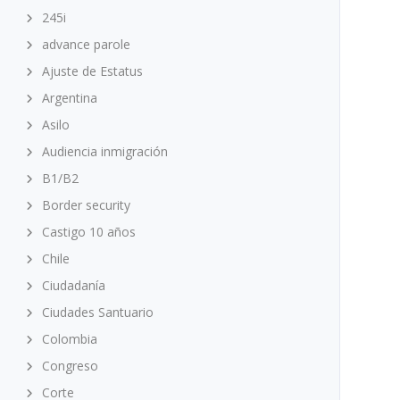
245i
advance parole
Ajuste de Estatus
Argentina
Asilo
Audiencia inmigración
B1/B2
Border security
Castigo 10 años
Chile
Ciudadanía
Ciudades Santuario
Colombia
Congreso
Corte