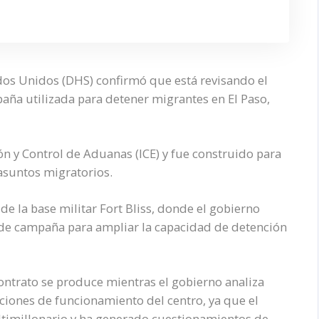
os Unidos (DHS) confirmó que está revisando el
aña utilizada para detener migrantes en El Paso,
ón y Control de Aduanas (ICE) y fue construido para
asuntos migratorios.
de la base militar Fort Bliss, donde el gobierno
 de campaña para ampliar la capacidad de detención
contrato se produce mientras el gobierno analiza
iciones de funcionamiento del centro, ya que el
ultimillonario y ha generado cuestionamientos de