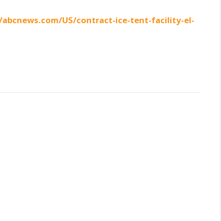
/abcnews.com/US/contract-ice-tent-facility-el-