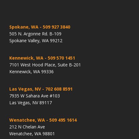
Spokane, WA
- 509 927 3840
505 N. Argonne Rd. B-109
Spokane Valley, WA 99212
Kennewick, WA
- 509 570 1451
7101 West Hood Place, Suite B-201
Kennewick, WA 99336
Las Vegas, NV
- 702 608 8591
7935 W Sahara Ave #103
Las Vegas, NV 89117
Wenatchee, WA
- 509 495 1614
212 N Chelan Ave
Wenatchee, WA 98801