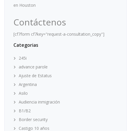
en Houston
Contáctenos
[cf7form cf7key="request-a-consultation_copy"]
Categorias
245i
advance parole
Ajuste de Estatus
Argentina
Asilo
Audiencia inmigración
B1/B2
Border security
Castigo 10 años