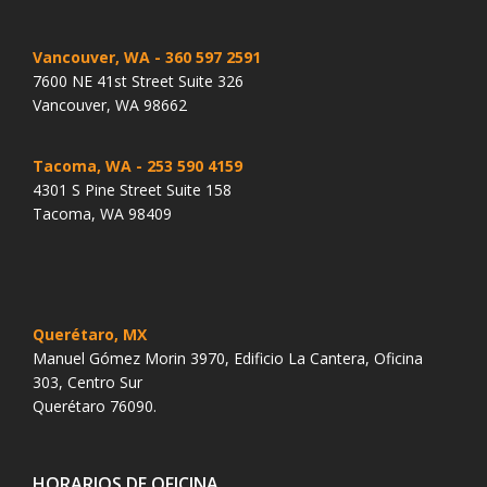
Vancouver, WA
- 360 597 2591
7600 NE 41st Street Suite 326
Vancouver, WA 98662
Tacoma, WA
- 253 590 4159
4301 S Pine Street Suite 158
Tacoma, WA 98409
Querétaro, MX
Manuel Gómez Morin 3970, Edificio La Cantera, Oficina
303, Centro Sur
Querétaro 76090.
HORARIOS DE OFICINA