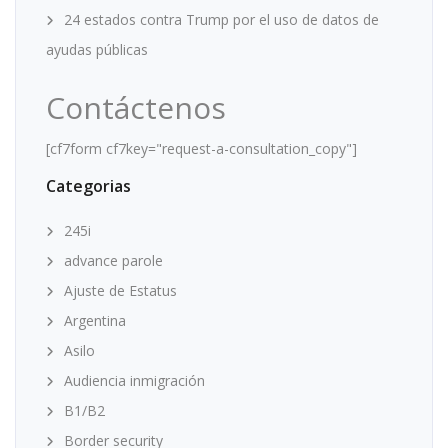
24 estados contra Trump por el uso de datos de
ayudas públicas
Contáctenos
[cf7form cf7key="request-a-consultation_copy"]
Categorias
245i
advance parole
Ajuste de Estatus
Argentina
Asilo
Audiencia inmigración
B1/B2
Border security