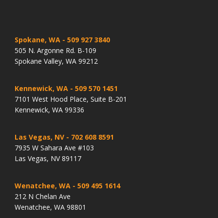
Spokane, WA
- 509 927 3840
505 N. Argonne Rd. B-109
Spokane Valley, WA 99212
Kennewick, WA
- 509 570 1451
7101 West Hood Place, Suite B-201
Kennewick, WA 99336
Las Vegas, NV
- 702 608 8591
7935 W Sahara Ave #103
Las Vegas, NV 89117
Wenatchee, WA
- 509 495 1614
212 N Chelan Ave
Wenatchee, WA 98801