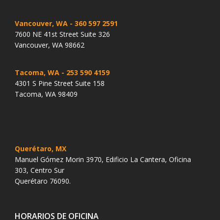
Vancouver, WA
- 360 597 2591
7600 NE 41st Street Suite 326
Vancouver, WA 98662
Tacoma, WA
- 253 590 4159
4301 S Pine Street Suite 158
Tacoma, WA 98409
Querétaro, MX
Manuel Gómez Morin 3970, Edificio La Cantera, Oficina
303, Centro Sur
Querétaro 76090.
HORARIOS DE OFICINA