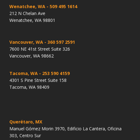
Wenatchee, WA
- 509 495 1614
212 N Chelan Ave
Wenatchee, WA 98801
Vancouver, WA
- 360 597 2591
7600 NE 41st Street Suite 326
Vancouver, WA 98662
Tacoma, WA
- 253 590 4159
4301 S Pine Street Suite 158
Tacoma, WA 98409
Querétaro, MX
Manuel Gómez Morin 3970, Edificio La Cantera, Oficina
303, Centro Sur