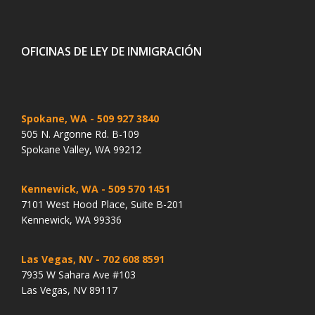
OFICINAS DE LEY DE INMIGRACIÓN
Spokane, WA
- 509 927 3840
505 N. Argonne Rd. B-109
Spokane Valley, WA 99212
Kennewick, WA
- 509 570 1451
7101 West Hood Place, Suite B-201
Kennewick, WA 99336
Las Vegas, NV
- 702 608 8591
7935 W Sahara Ave #103
Las Vegas, NV 89117