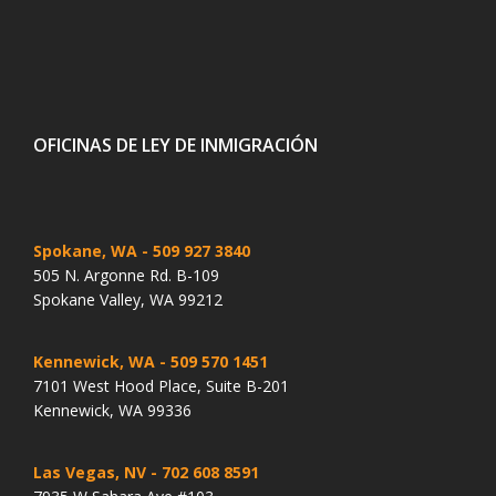
OFICINAS DE LEY DE INMIGRACIÓN
Spokane, WA
- 509 927 3840
505 N. Argonne Rd. B-109
Spokane Valley, WA 99212
Kennewick, WA
- 509 570 1451
7101 West Hood Place, Suite B-201
Kennewick, WA 99336
Las Vegas, NV
- 702 608 8591